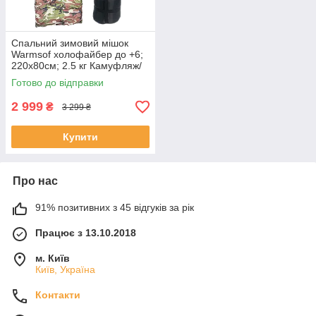
Спальний зимовий мішок
Warmsof холофайбер до +6;
220х80см; 2.5 кг Камуфляж/
Хакі з капюшоном (FPH2500)
Готово до відправки
2 999
₴
3 299 ₴
Купити
Про нас
91% позитивних з 45 відгуків за рік
Працює з 13.10.2018
м. Київ
Київ, Україна
Контакти