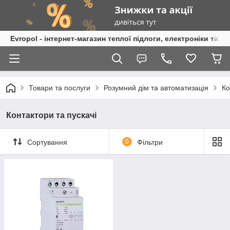
Evropol - інтернет-магазин теплої підлоги, електроніки та т
Товари та послуги
Розумний дім та автоматизація
Ко
Контактори та пускачі
Сортування
0
Фільтри