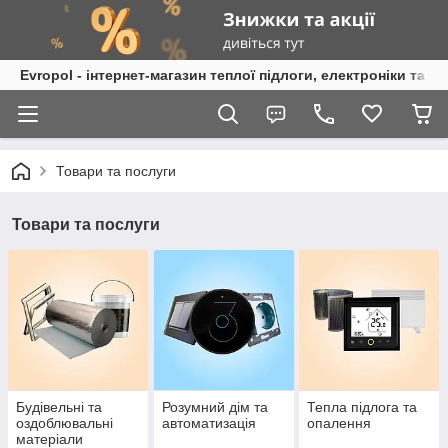
Evropol - інтернет-магазин теплої підлоги, електроніки та т
Товари та послуги
Товари та послуги
Будівельні та
Розумний дім та
Тепла підлога та
оздоблювальні
автоматизація
опалення
матеріали