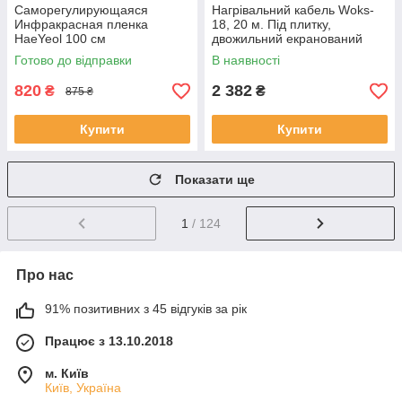
Саморегулирующаяся
Нагрівальний кабель Woks-
Инфракрасная пленка
18, 20 м. Під плитку,
HaeYeol 100 см
двожильний екранований
Готово до відправки
В наявності
820
2 382
₴
₴
875 ₴
Купити
Купити
Показати ще
1
/ 124
Про нас
91% позитивних з 45 відгуків за рік
Працює з 13.10.2018
м. Київ
Київ, Україна