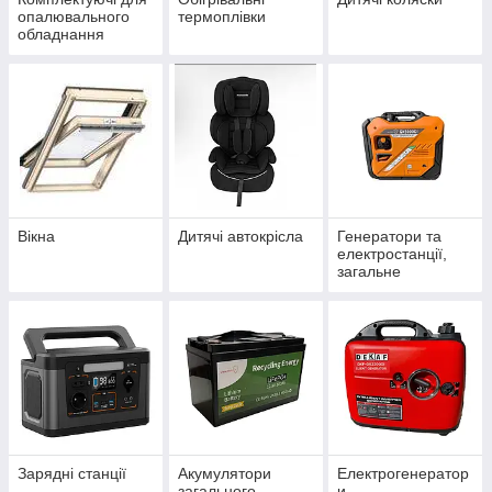
опалювального
термоплівки
обладнання
Вікна
Дитячі автокрісла
Генератори та
електростанції,
загальне
Зарядні станції
Акумулятори
Електрогенератор
загального
и