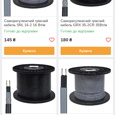
Саморегулюючий гріючий
Саморегулюючий гріючий
кабель SRL 16-2 16 Вт/м
кабель GRX 35-2CR 35Вт/м
Готово до відправки
Готово до відправки
145
180
₴
₴
Купити
Купити