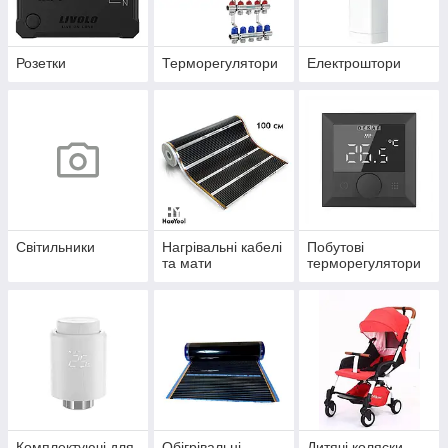
Розетки
Терморегулятори
Електроштори
Світильники
Нагрівальні кабелі
Побутові
та мати
терморегулятори
Комплектуючі для
Обігрівальні
Дитячі коляски