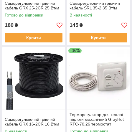
Саморегулюючий гріючий
Саморегулюючий гріючий
кабель GRX 25-2CR 25 Вт/м
кабель SRL 35-2 35 Вт/м
Готово до відправки
В наявності
180
145
₴
₴
Купити
Купити
–16%
Терморегулятор для теплої
Саморегулюючий гріючий
підлоги механічний GrayHot
кабель GRX 16-2CR 16 Вт/м
RTC-70.26 термостат
В наявності
Готово до відправки