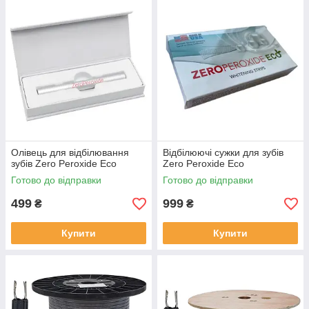
Олівець для відбілювання
Відбілюючі сужки для зубів
зубів Zero Peroxide Eco
Zero Peroxide Eco
Готово до відправки
Готово до відправки
499
999
₴
₴
Купити
Купити