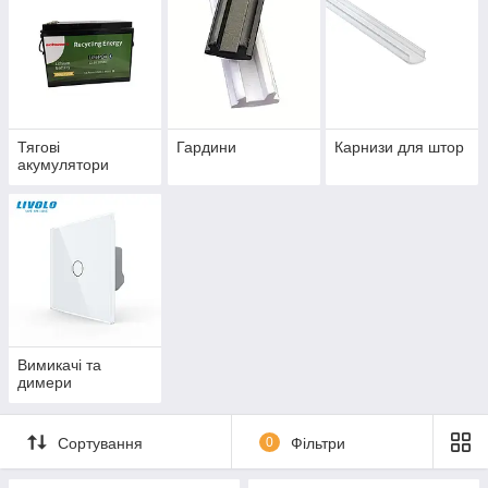
Тягові
Гардини
Карнизи для штор
акумулятори
Вимикачі та
димери
Сортування
0
Фільтри