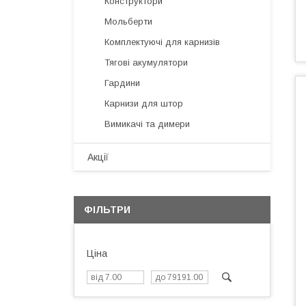
Конструктори
Мольберти
Комплектуючі для карнизів
Тягові акумулятори
Гардини
Карнизи для штор
Вимикачі та димери
Акції
ФІЛЬТРИ
Ціна