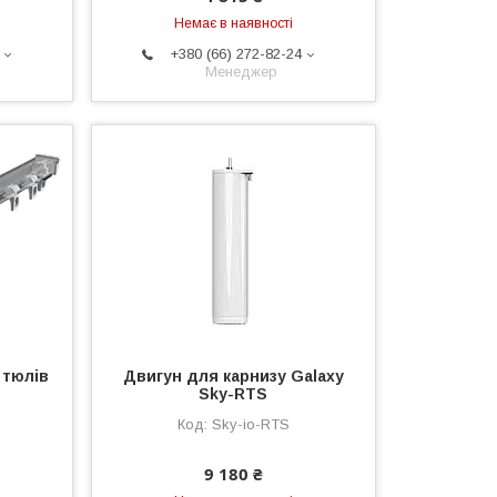
Немає в наявності
+380 (66) 272-82-24
Менеджер
 тюлів
Двигун для карнизу Galaxy
Sky-RTS
Sky-io-RTS
9 180 ₴