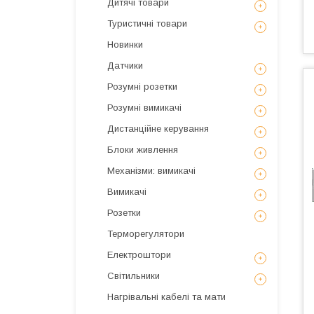
Дитячі товари
Туристичні товари
Новинки
Датчики
Розумні розетки
Розумні вимикачі
Дистанційне керування
Блоки живлення
Механізми: вимикачі
Вимикачі
Розетки
Терморегулятори
Електроштори
Світильники
Нагрівальні кабелі та мати