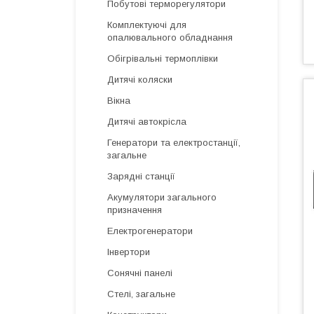
Побутові терморегулятори
Комплектуючі для
опалювального обладнання
Обігрівальні термоплівки
Дитячі коляски
Вікна
Дитячі автокрісла
Генератори та електростанції,
загальне
Зарядні станції
Акумулятори загального
призначення
Електрогенератори
Інвертори
Сонячні панелі
Стелі, загальне