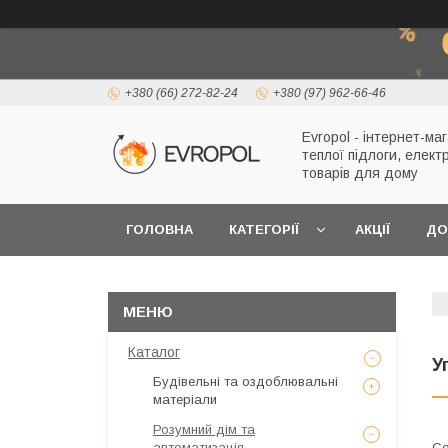
+380 (66) 272-82-24
+380 (97) 962-66-46
Evropol - інтернет-ма
теплої підлоги, елект
товарів для дому
ГОЛОВНА
КАТЕГОРІЇ
АКЦІЇ
ДО
Каталог
У
Будівельні та оздоблювальні
матеріали
Розумний дім та
автоматизація