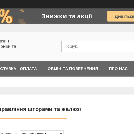
газин
роніки та
СТАВКА І ОПЛАТА
ОБМІН ТА ПОВЕРНЕННЯ
ПРО НАС
правління шторами та жалюзі