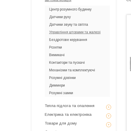
Центр розумного будинку
Датчики руху
Датчики звуку та світла
Управління шторами та жалюзі
Бездротове керування
Розетки
Вимикачі
Контактори та пускачі
Механізми та комплектуючі
Розумні дзвінки
Диммери
Розумні замки
Тепла підлога та опалення
Електрика та електроніка
Товари для дому