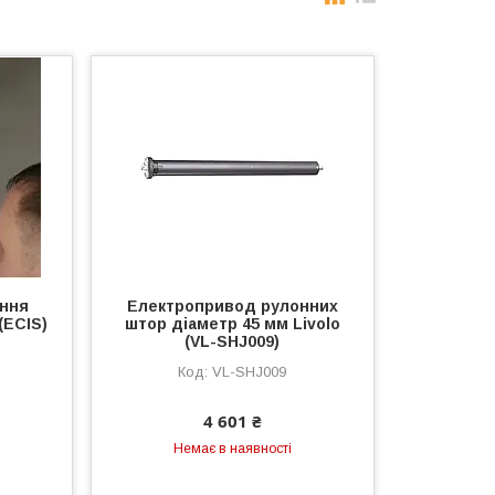
ення
Електропривод рулонних
(ECIS)
штор діаметр 45 мм Livolo
(VL-SHJ009)
VL-SHJ009
4 601 ₴
Немає в наявності