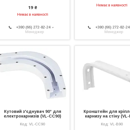
Немає в наявності
19 ₴
Немає в наявності
+380 (66) 272-82-24
+380 (66) 272-82-24
Менеджер
Менеджер
Кутовий з'єднувач 90° для
Кронштейн для кріп
електрокарнизів (VL-CC90)
карнизу на стіну (VL-
VL-CC90
VL-B90