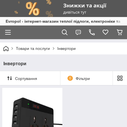
Evropol - інтернет-магазин теплої підлоги, електроніки та т
Товари та послуги
Інвертори
Інвертори
Сортування
0
Фільтри