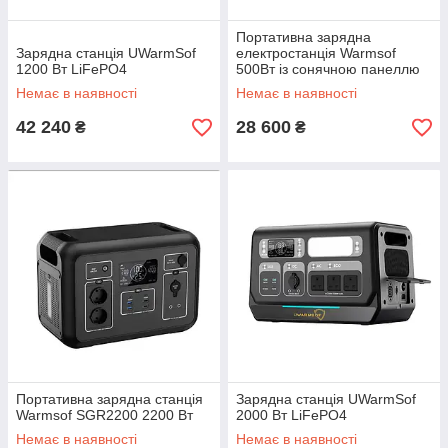
Портативна зарядна
Зарядна станція UWarmSof
електростанція Warmsof
1200 Вт LiFePO4
500Вт із сонячною панеллю
120Вт
Немає в наявності
Немає в наявності
42 240
28 600
₴
₴
Портативна зарядна станція
Зарядна станція UWarmSof
Warmsof SGR2200 2200 Вт
2000 Вт LiFePO4
Немає в наявності
Немає в наявності