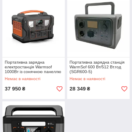
Портативна зарядна
Портативна зарядна станція
електростанція Warmsof
WarmSof 600 Вт/512 Вт.год
1000Вт із сонячною панеллю
(SGR600-5)
120Вт
Немає в наявності
Немає в наявності
37 950
28 349
₴
₴