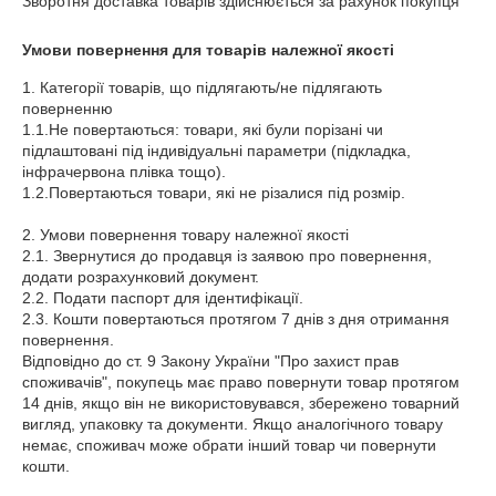
Зворотня доставка товарів здійснюється за рахунок покупця
Умови повернення для товарів належної якості
1. Категорії товарів, що підлягають/не підлягають 
поверненню

1.1.Не повертаються: товари, які були порізані чи 
підлаштовані під індивідуальні параметри (підкладка, 
інфрачервона плівка тощо).

1.2.Повертаються товари, які не різалися під розмір.

2. Умови повернення товару належної якості

2.1. Звернутися до продавця із заявою про повернення, 
додати розрахунковий документ.

2.2. Подати паспорт для ідентифікації.

2.3. Кошти повертаються протягом 7 днів з дня отримання 
повернення.

Відповідно до ст. 9 Закону України "Про захист прав 
споживачів", покупець має право повернути товар протягом 
14 днів, якщо він не використовувався, збережено товарний 
вигляд, упаковку та документи. Якщо аналогічного товару 
немає, споживач може обрати інший товар чи повернути 
кошти.
