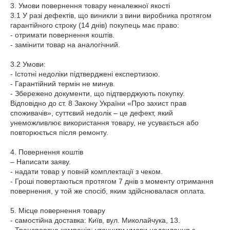
3. Умови повернення товару неналежної якості

3.1 У разі дефектів, що виникли з вини виробника протягом 
гарантійного строку (14 днів) покупець має право:

- отримати повернення коштів.

- замінити товар на аналогічний.

3.2 Умови:

- Істотні недоліки підтверджені експертизою.

- Гарантійний термін не минув.

- Збережено документи, що підтверджують покупку.

Відповідно до ст. 8 Закону України «Про захист прав 
споживачів», суттєвий недолік – це дефект, який 
унеможливлює використання товару, не усувається або 
повторюється після ремонту.

4. Повернення коштів

– Написати заяву.

- надати товар у повній комплектації з чеком.

- Гроші повертаються протягом 7 днів з моменту отримання 
повернення, у той же спосіб, яким здійснювалася оплата.

5. Місце повернення товару

- самостійна доставка: Київ, вул. Миколайчука, 13.
