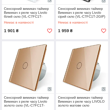
Сенсорний вимикач таймер
Сенсорний вимикач таймер
Вимикач з реле часу Livolo
Вимикач з реле часу Livolo
білий скло (VL-C7FC1T-
сірий скло (VL-C7FC1T-2GIP)
2GWP)
Немає в наявності
Немає в наявності
1 901
1 959
₴
₴
Сенсорний вимикач таймер
Сенсорний вимикач таймер
Вимикач з реле часу Livolo
Вимикач з реле часу LIVOLO
золото скло (VL-C7FC1T-
золото матове скло
2GAP)