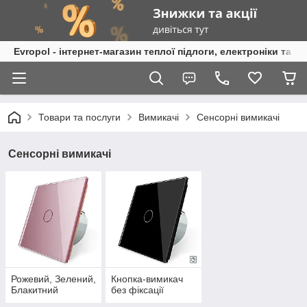
Evropol - інтернет-магазин теплої підлоги, електроніки та т
Товари та послуги
Вимикачі
Сенсорні вимикачі
Сенсорні вимикачі
Рожевий, Зелений,
Кнопка-вимикач
Блакитний
без фіксації