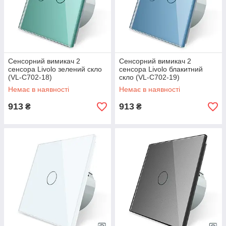
Сенсорний вимикач 2
Сенсорний вимикач 2
сенсора Livolo зелений скло
сенсора Livolo блакитний
(VL-C702-18)
скло (VL-C702-19)
Немає в наявності
Немає в наявності
913
913
₴
₴