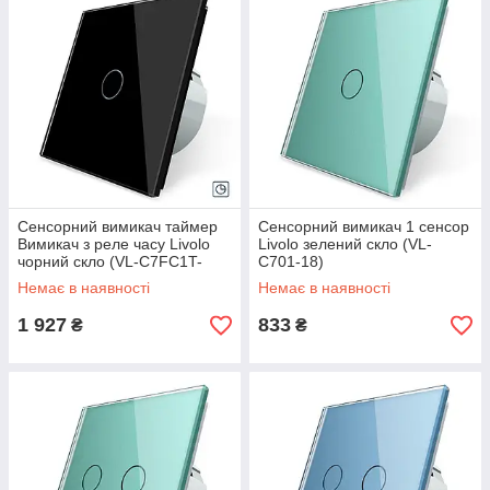
Сенсорний вимикач таймер
Сенсорний вимикач 1 сенсор
Вимикач з реле часу Livolo
Livolo зелений скло (VL-
чорний скло (VL-C7FC1T-
C701-18)
2GBP)
Немає в наявності
Немає в наявності
1 927
833
₴
₴