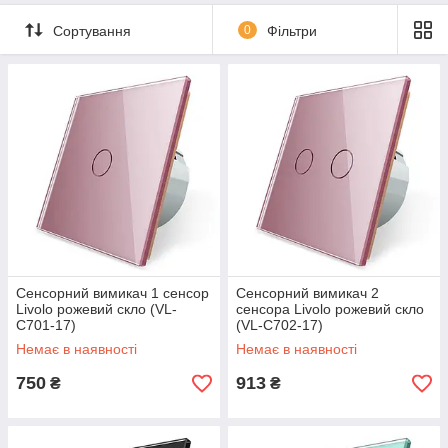
Сортування
0
Фільтри
Сенсорний вимикач 1 сенсор
Сенсорний вимикач 2
Livolo рожевий скло (VL-
сенсора Livolo рожевий скло
C701-17)
(VL-C702-17)
Немає в наявності
Немає в наявності
750
913
₴
₴