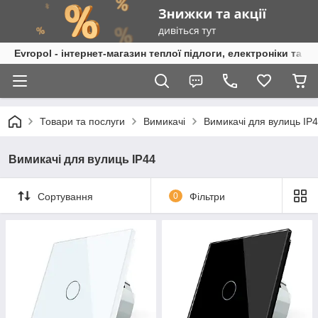
Evropol - інтернет-магазин теплої підлоги, електроніки та т
Товари та послуги
Вимикачі
Вимикачі для вулиць IP
Вимикачі для вулиць IP44
Сортування
0
Фільтри