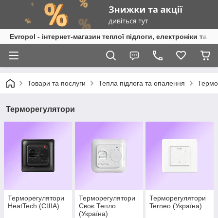
Evropol - інтернет-магазин теплої підлоги, електроніки та т
Товари та послуги
Тепла підлога та опалення
Термо
Терморегулятори
Терморегулятори
Терморегулятори
Терморегулятори
HeatTech (США)
Своє Тепло
Terneo (Україна)
(Україна)