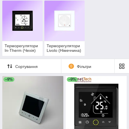
Терморегулятори
Терморегулятори
In-Therm (Чехія)
Livolo (Німеччина)
Сортування
0
Фільтри
–9%
–9%