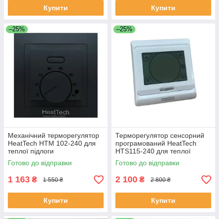
Купити
Купити
–25%
–25%
Механічний терморегулятор
Терморегулятор сенсорний
HeatTech HTM 102-240 для
програмований HeatTech
теплої підлоги
HTS115-240 для теплої
підлоги
Готово до відправки
Готово до відправки
1 163
2 100
₴
₴
1 550 ₴
2 800 ₴
Купити
Купити