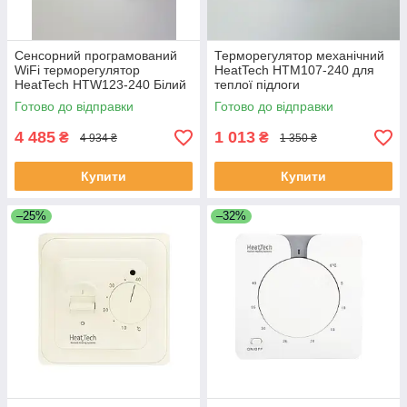
Сенсорний програмований
Терморегулятор механічний
WiFi терморегулятор
HeatTech HTM107-240 для
HeatTech HTW123-240 Білий
теплої підлоги
для теплої підлоги
Готово до відправки
Готово до відправки
4 485
1 013
₴
₴
4 934 ₴
1 350 ₴
Купити
Купити
–25%
–32%