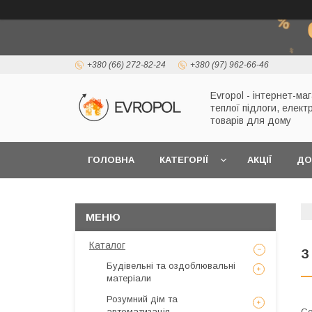
+380 (66) 272-82-24
+380 (97) 962-66-46
Evropol - інтернет-ма
теплої підлоги, елект
товарів для дому
ГОЛОВНА
КАТЕГОРІЇ
АКЦІЇ
ДО
Каталог
З
Будівельні та оздоблювальні
матеріали
Розумний дім та
автоматизація