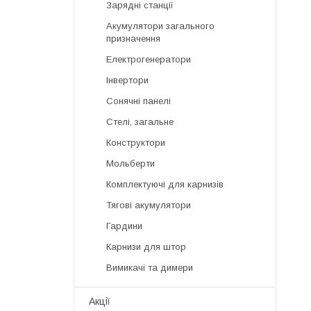
Зарядні станції
Акумулятори загального
призначення
Електрогенератори
Інвертори
Сонячні панелі
Стелі, загальне
Конструктори
Мольберти
Комплектуючі для карнизів
Тягові акумулятори
Гардини
Карнизи для штор
Вимикачі та димери
Акції