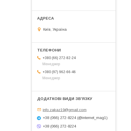
Київ, Україна
+380 (66) 272-82-24
Менеджер
+380 (97) 962-66-46
Менеджер
info.zakaz19@gmail.com
+38 (066) 272-8224 (@internet_mag1)
+38 (066) 272-8224