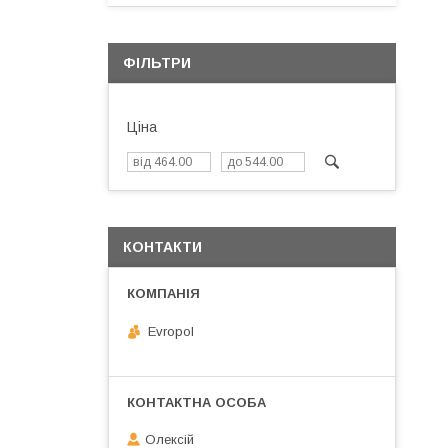
ФІЛЬТРИ
Ціна
КОНТАКТИ
Evropol
Олексій