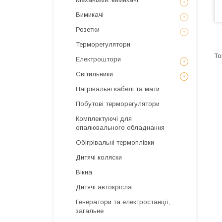
Вимикачі
Розетки
Терморегулятори
Електроштори
Світильники
Нагрівальні кабелі та мати
Побутові терморегулятори
Комплектуючі для
опалювального обладнання
Обігрівальні термоплівки
Дитячі коляски
Вікна
Дитячі автокрісла
Генератори та електростанції,
загальне