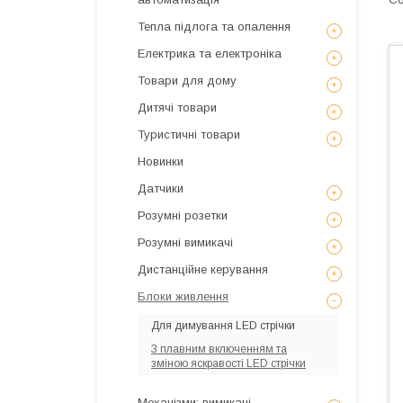
Тепла підлога та опалення
Електрика та електроніка
Товари для дому
Дитячі товари
Туристичні товари
Новинки
Датчики
Розумні розетки
Розумні вимикачі
Дистанційне керування
Блоки живлення
Для димування LED стрічки
З плавним включенням та
зміною яскравості LED стрічки
Механізми: вимикачі