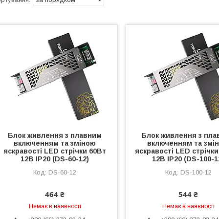
Блок живлення з плавним
Блок живлення з пла
включенням та зміною
включенням та змі
яскравості LED стрічки 60Вт
яскравості LED стрічки
12В IP20 (DS-60-12)
12В IP20 (DS-100-1
DS-60-12
DS-100-12
464 ₴
544 ₴
Немає в наявності
Немає в наявності