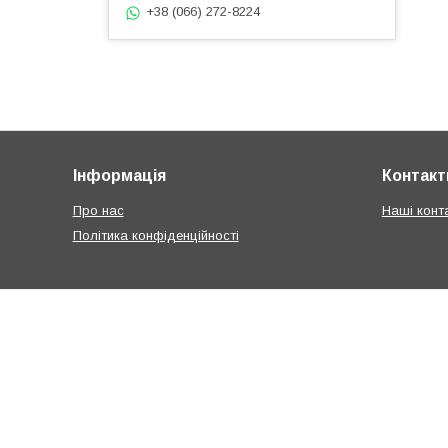
+38 (066) 272-8224
Інформація
Контакт
Про нас
Наші конт
Політика конфіденційності