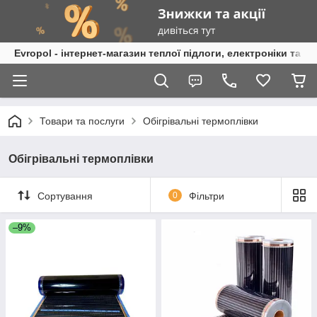
Evropol - інтернет-магазин теплої підлоги, електроніки та т
Товари та послуги
Обігрівальні термоплівки
Обігрівальні термоплівки
Сортування
0
Фільтри
–9%