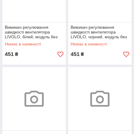
Вимикач регулювання
Вимикач регулювання
швидкості вентилятора
швидкості вентилятора
LIVOLO, білий, модуль без
LIVOLO, чорний, модуль без
рамки
рамки
Немає в наявності
Немає в наявності
451
451
₴
₴