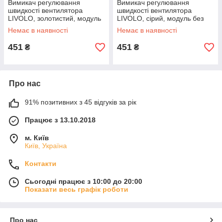
Вимикач регулювання
Вимикач регулювання
швидкості вентилятора
швидкості вентилятора
LIVOLO, золотистий, модуль
LIVOLO, сірий, модуль без
без рамки
рамки
Немає в наявності
Немає в наявності
451
451
₴
₴
Про нас
91% позитивних з 45 відгуків за рік
Працює з 13.10.2018
м. Київ
Київ, Україна
Контакти
Сьогодні працює з 10:00 до 20:00
Показати весь графік роботи
Про нас