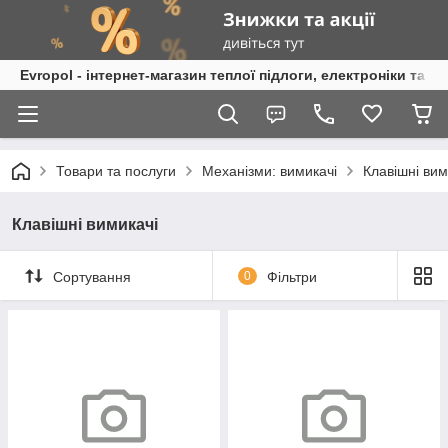
Evropol - інтернет-магазин теплої підлоги, електроніки та т
Товари та послуги
Механізми: вимикачі
Клавішні вим
Клавішні вимикачі
Сортування
0
Фільтри