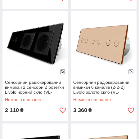
Сенсорний радіокерований
Сенсорний радіокерований
вимикач 2 сенсори 2 розетки
вимикач 6 каналів (2-2-2)
Livolo чорний скло (VL-
Livolo золото скло (VL-
C702R/C7C2EU-12)
C702R/C702R/C702R-13)
Немає в наявності
Немає в наявності
2 110
3 360
₴
₴