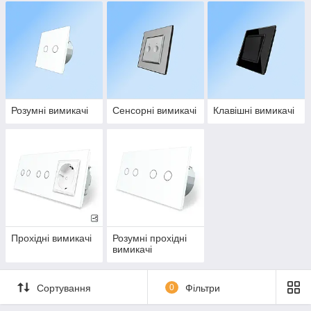
Розумні вимикачі
Сенсорні вимикачі
Клавішні вимикачі
Прохідні вимикачі
Розумні прохідні
вимикачі
Сортування
0
Фільтри