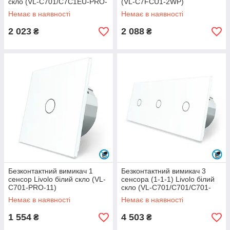
скло (VL-C701/C7C1EU-PRO-
(VL-C7FCU1-2WP)
11)
Немає в наявності
Немає в наявності
2 023
2 088
₴
₴
Безконтактний вимикач 1
Безконтактний вимикач 3
сенсор Livolo білий скло (VL-
сенсора (1-1-1) Livolo білий
C701-PRO-11)
скло (VL-C701/C701/C701-
PRO-11)
Немає в наявності
Немає в наявності
1 554
4 503
₴
₴