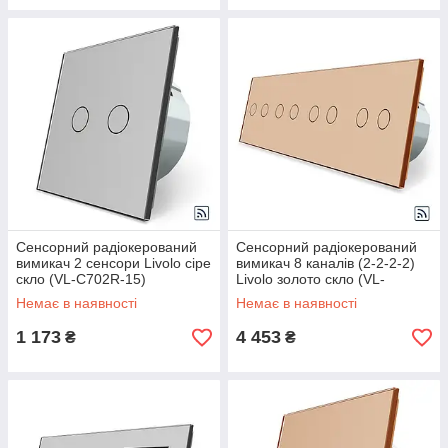
Сенсорний радіокерований
Сенсорний радіокерований
вимикач 2 сенсори Livolo сіре
вимикач 8 каналів (2-2-2-2)
скло (VL-C702R-15)
Livolo золото скло (VL-
C708R-13)
Немає в наявності
Немає в наявності
1 173
4 453
₴
₴