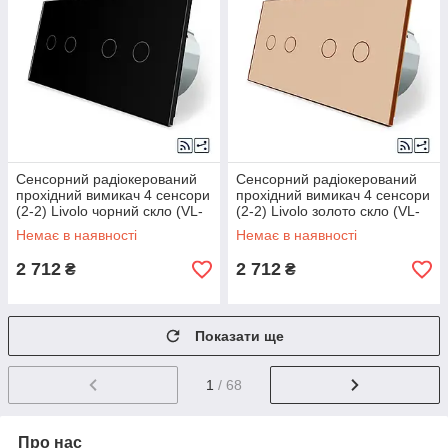
Сенсорний радіокерований
Сенсорний радіокерований
прохідний вимикач 4 сенсори
прохідний вимикач 4 сенсори
(2-2) Livolo чорний скло (VL-
(2-2) Livolo золото скло (VL-
C702SR/C702SR-12)
C702SR/C702SR-13)
Немає в наявності
Немає в наявності
2 712
2 712
₴
₴
Показати ще
1
/ 68
Про нас