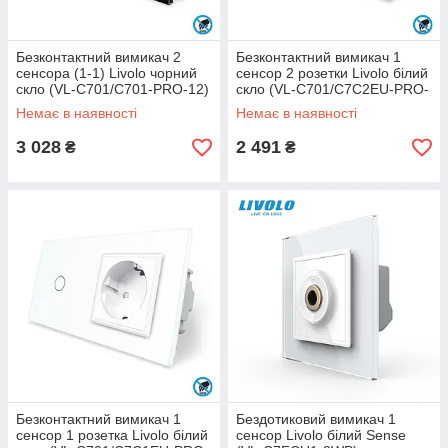
Безконтактний вимикач 2
Безконтактний вимикач 1
сенсора (1-1) Livolo чорний
сенсор 2 розетки Livolo білий
скло (VL-C701/C701-PRO-12)
скло (VL-C701/C7C2EU-PRO-
11)
Немає в наявності
Немає в наявності
3 028
2 491
₴
₴
Безконтактний вимикач 1
Бездотиковий вимикач 1
сенсор 1 розетка Livolo білий
сенсор Livolo білий Sense