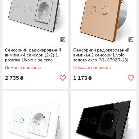
Сенсорний радіокерований
Сенсорний радіокерований
вимикач 4 сенсори (2-2) 1
вимикач 2 сенсори Livolo
розетка Livolo сіре скло
золото скло (VL-C702R-13)
Немає в наявності
Немає в наявності
2 735
1 173
₴
₴