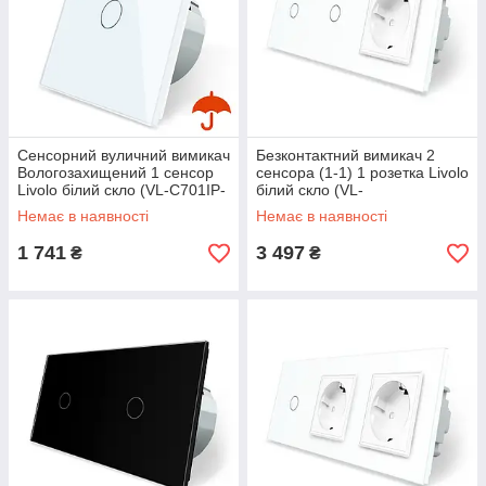
Сенсорний вуличний вимикач
Безконтактний вимикач 2
Вологозахищений 1 сенсор
сенсора (1-1) 1 розетка Livolo
Livolo білий скло (VL-C701IP-
білий скло (VL-
11)
C701/C701/C7C1EU-PRO11)
Немає в наявності
Немає в наявності
1 741
3 497
₴
₴