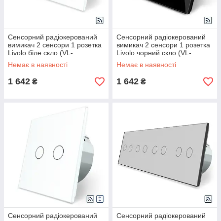
Сенсорний радіокерований
Сенсорний радіокерований
вимикач 2 сенсори 1 розетка
вимикач 2 сенсори 1 розетка
Livolo біле скло (VL-
Livolo чорний скло (VL-
C702R/C7C1EU-11)
C702R/C7C1EU-12)
Немає в наявності
Немає в наявності
1 642
1 642
₴
₴
Сенсорний радіокерований
Сенсорний радіокерований