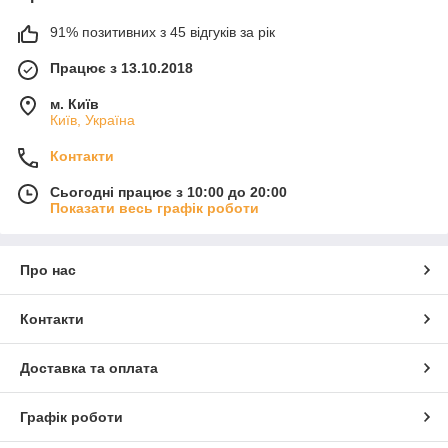
91% позитивних з 45 відгуків за рік
Працює з 13.10.2018
м. Київ
Київ, Україна
Контакти
Сьогодні працює з 10:00 до 20:00
Показати весь графік роботи
Про нас
Контакти
Доставка та оплата
Графік роботи