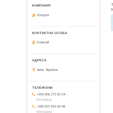
Т
п
Evropol
Олексій
Київ, Україна
+380 (66) 272-82-24
Менеджер
+380 (97) 962-66-46
Менеджер