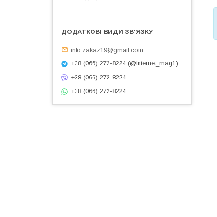
info.zakaz19@gmail.com
+38 (066) 272-8224 (@internet_mag1)
+38 (066) 272-8224
+38 (066) 272-8224