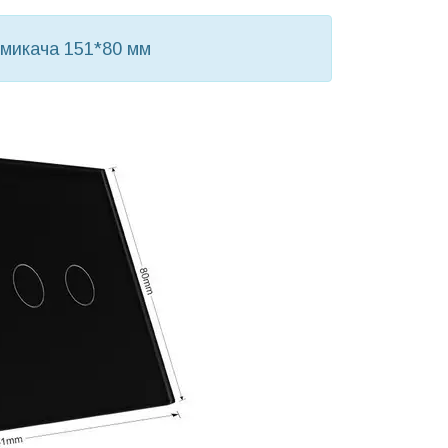
имикача 151*80 мм