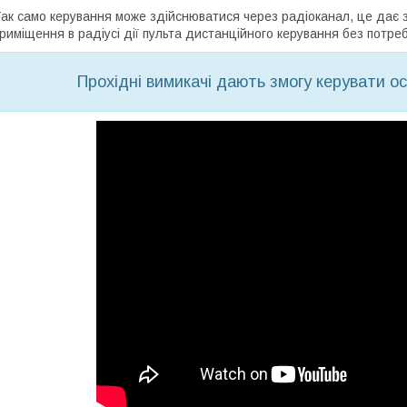
ак само керування може здійснюватися через радіоканал, це дає з
риміщення в радіусі дії пульта дистанційного керування без потре
Прохідні вимикачі дають змогу керувати ос