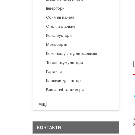
Інвертори
Сонячні панелі
Стелі, загальне
Конструктори
Мольберти
Комплектуючі для карнизів
Тягові акумулятори
Гардини
Карнизи для штор
Вимикачі та димери
Акції
К
р
КОНТАКТИ