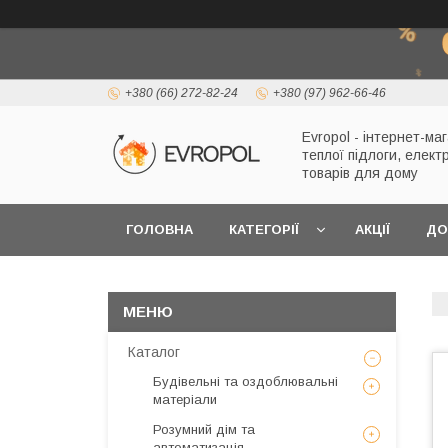
+380 (66) 272-82-24
+380 (97) 962-66-46
Evropol - інтернет-ма
теплої підлоги, елект
товарів для дому
ГОЛОВНА
КАТЕГОРІЇ
АКЦІЇ
ДО
Каталог
Будівельні та оздоблювальні
матеріали
Розумний дім та
автоматизація