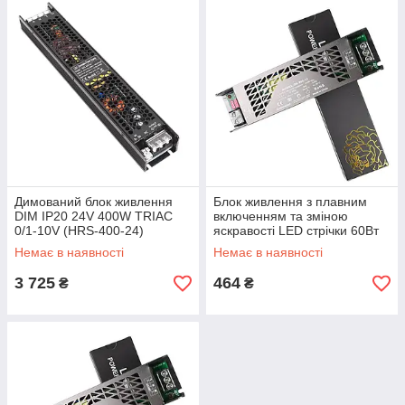
Димований блок живлення
Блок живлення з плавним
DIM IP20 24V 400W TRIAC
включенням та зміною
0/1-10V (HRS-400-24)
яскравості LED стрічки 60Вт
12В IP20 (DS-60-12)
Немає в наявності
Немає в наявності
3 725
464
₴
₴