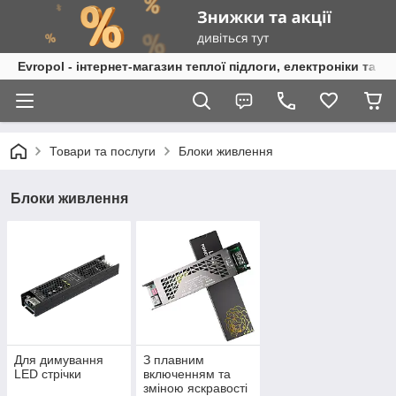
Evropol - інтернет-магазин теплої підлоги, електроніки та т
Товари та послуги
Блоки живлення
Блоки живлення
Для димування
З плавним
LED стрічки
включенням та
зміною яскравості