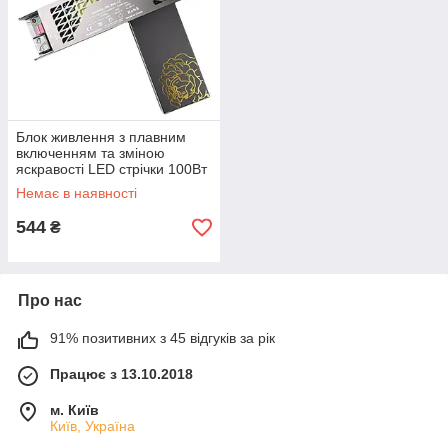
Блок живлення з плавним
включенням та зміною
яскравості LED стрічки 100Вт
12В IP20 (DS-100-12)
Немає в наявності
544
₴
Про нас
91% позитивних з 45 відгуків за рік
Працює з 13.10.2018
м. Київ
Київ, Україна