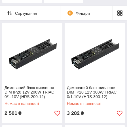
LED стрічки
Сортування
0
Фільтри
Димований блок живлення
Димований блок живлення
DIM IP20 12V 200W TRIAC
DIM IP20 12V 300W TRIAC
0/1-10V (HRS-200-12)
0/1-10V (HRS-300-12)
Немає в наявності
Немає в наявності
2 501
3 282
₴
₴