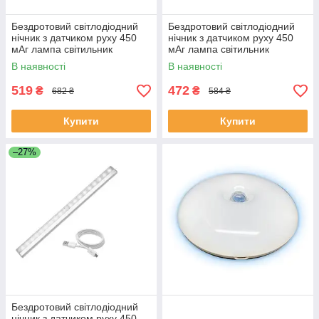
Бездротовий світлодіодний
Бездротовий світлодіодний
нічник з датчиком руху 450
нічник з датчиком руху 450
мАг лампа світильник
мАг лампа світильник
настінний від USB
настінний від USB
В наявності
В наявності
519
472
₴
₴
682 ₴
584 ₴
Купити
Купити
–27%
Бездротовий світлодіодний
нічник з датчиком руху 450