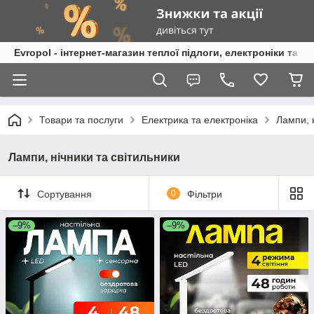
Evropol - інтернет-магазин теплої підлоги, електроніки та т
Товари та послуги
Електрика та електроніка
Лампи, 
Лампи, нічники та світильники
Сортування
0
Фільтри
–9%
–9%