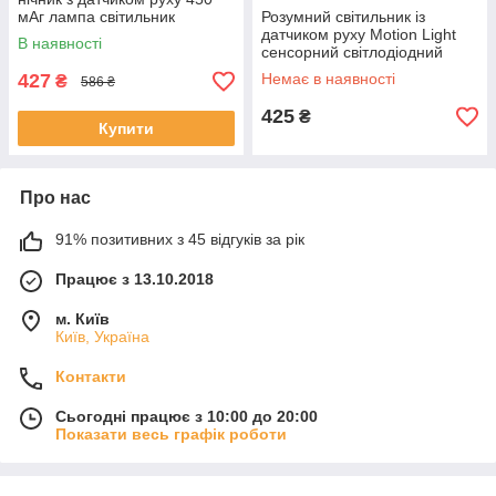
мАг лампа світильник
Розумний світильник із
настінний від USB
датчиком руху Motion Light
В наявності
сенсорний світлодіодний
нічник декоративна led smart
427
Немає в наявності
₴
586 ₴
лампа
425
₴
Купити
Про нас
91% позитивних з 45 відгуків за рік
Працює з 13.10.2018
м. Київ
Київ, Україна
Контакти
Сьогодні працює з 10:00 до 20:00
Показати весь графік роботи