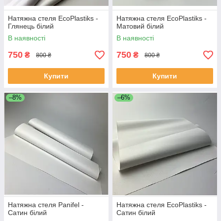
Натяжна стеля EcoPlastiks -
Натяжна стеля EcoPlastiks -
Глянець білий
Матовий білий
В наявності
В наявності
750
750
₴
₴
800 ₴
800 ₴
Купити
Купити
–8%
–6%
Натяжна стеля Panifel -
Натяжна стеля EcoPlastiks -
Сатин білий
Сатин білий