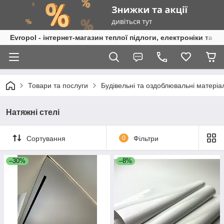
Evropol - інтернет-магазин теплої підлоги, електроніки та т
Товари та послуги
Будівельні та оздоблювальні матеріа
Натяжні стелі
Сортування
0
Фільтри
–30%
–8%