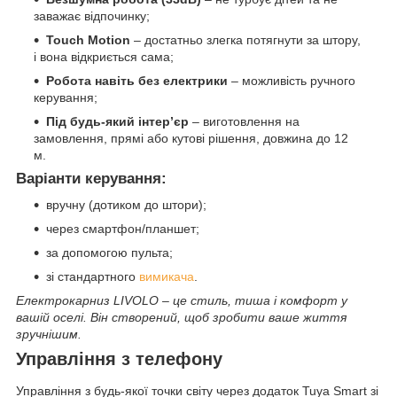
заважає відпочинку;
Touch Motion
– достатньо злегка потягнути за штору,
і вона відкриється сама;
Робота навіть без електрики
– можливість ручного
керування;
Під будь-який інтер’єр
– виготовлення на
замовлення, прямі або кутові рішення, довжина до 12
м.
Варіанти керування:
вручну (дотиком до штори);
через смартфон/планшет;
за допомогою пульта;
зі стандартного
вимикача
.
Електрокарниз LIVOLO – це стиль, тиша і комфорт у
вашій оселі. Він створений, щоб зробити ваше життя
зручнішим.
Управління з телефону
Управління з будь-якої точки світу через додаток Tuya Smart зі