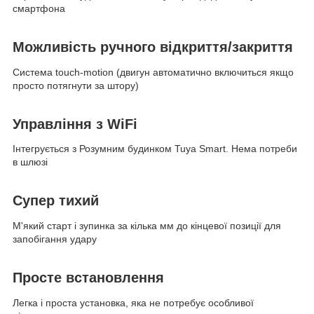
смартфона
Можливість ручного відкриття/закриття
Система touch-motion (двигун автоматично включиться якщо
просто потягнути за штору)
Управління з WiFi
Інтегрується з Розумним будинком Tuya Smart. Нема потреби
в шлюзі
Супер тихий
М'який старт і зупинка за кілька мм до кінцевої позиції для
запобігання удару
Просте встановлення
Легка і проста установка, яка не потребує особливої