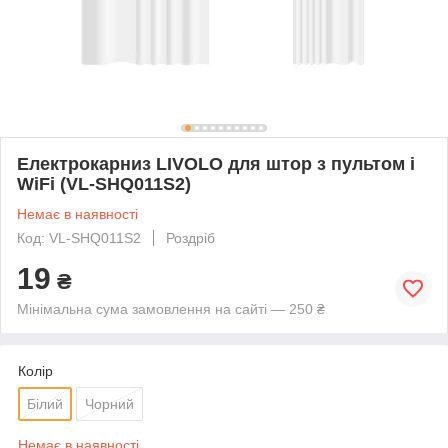
Електрокарниз LIVOLO для штор з пультом і
WiFi (VL-SHQ011S2)
Немає в наявності
Код: VL-SHQ011S2
Роздріб
19
₴
Мінімальна сума замовлення на сайті — 250 ₴
Колір
Білий
Чорний
Немає в наявності