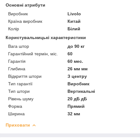
Основні атрибути
Виробник
Livolo
Країна виробник
Китай
Колір
Білий
Користувальницькі характеристики
Вага штор
до 90 кг
Гарантійний термін, міс.
60
Гарантія
60 мес.
Глибина
26 мм мм
Відкриття штори
З центру
Тип гарантії
Виробник
Тип штори
Вертикальні
Рівень шуму
20 дБ дБ
Форма
Прямий
Ширина
32 мм
Приховати