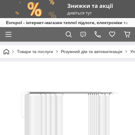
Evropol - інтернет-магазин теплої підлоги, електроніки та т
Товари та послуги
Розумний дім та автоматизація
Уп