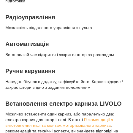
підготовки
Радіоуправління
Можливість віддаленого управління з пульта.
Автоматизація
Встановлюй час відкриття і закриття штор за розкладом
Ручне керування
Наведіть бігунок в додатку, зафіксуйте його. Карниз відкриє /
закриє штори згідно з заданим положенням
Встановлення електро карниза LIVOLO
Можливо встановити один карниз, або паралельно два:
електро карниз для штор і тюлі. В статті
Рекомендації з
виготовлення ніші та монтаж моторизованого карниза
:
рекомендації та технічні аспекти, ви знайдете відповіді на