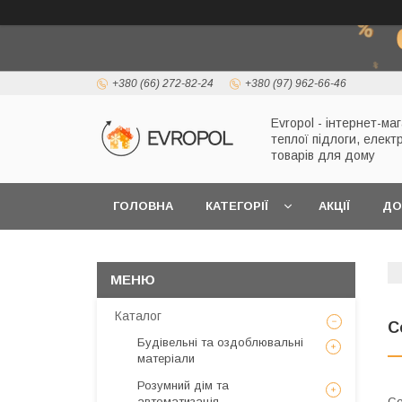
+380 (66) 272-82-24
+380 (97) 962-66-46
Evropol - інтернет-ма
теплої підлоги, елект
товарів для дому
ГОЛОВНА
КАТЕГОРІЇ
АКЦІЇ
ДО
Каталог
С
Будівельні та оздоблювальні
матеріали
Розумний дім та
автоматизація