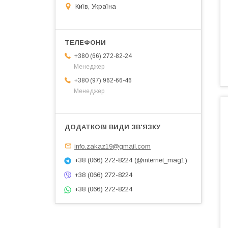
Київ, Україна
+380 (66) 272-82-24
Менеджер
+380 (97) 962-66-46
Менеджер
info.zakaz19@gmail.com
+38 (066) 272-8224 (@internet_mag1)
+38 (066) 272-8224
+38 (066) 272-8224