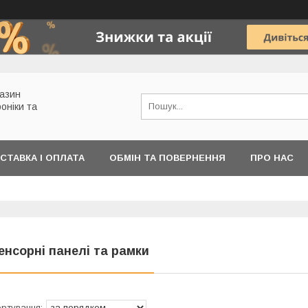
газин
роніки та
СТАВКА І ОПЛАТА
ОБМІН ТА ПОВЕРНЕННЯ
ПРО НАС
енсорні панелі та рамки