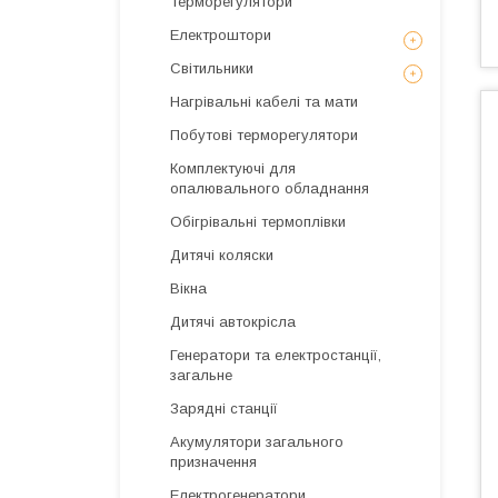
Терморегулятори
Електроштори
Світильники
Нагрівальні кабелі та мати
Побутові терморегулятори
Комплектуючі для
опалювального обладнання
Обігрівальні термоплівки
Дитячі коляски
Вікна
Дитячі автокрісла
Генератори та електростанції,
загальне
Зарядні станції
Акумулятори загального
призначення
Електрогенератори