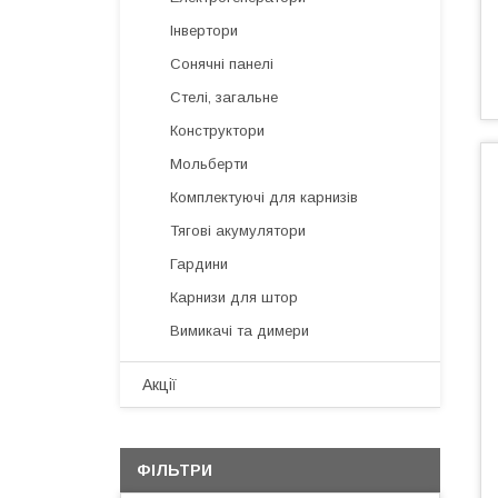
Інвертори
Сонячні панелі
Стелі, загальне
Конструктори
Мольберти
Комплектуючі для карнизів
Тягові акумулятори
Гардини
Карнизи для штор
Вимикачі та димери
Акції
ФІЛЬТРИ