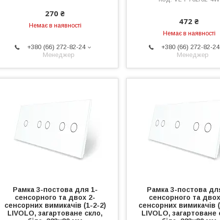
270 ₴
472 ₴
Немає в наявності
Немає в наявності
+380 (66) 272-82-24
+380 (66) 272-82-24
Менеджер
Менеджер
Рамка 3-постова для 1-
Рамка 3-постова дл
сенсорного та двох 2-
сенсорного та двох
сенсорних вимикачів (1-2-2)
сенсорних вимикачів (
LIVOLO, загартоване скло,
LIVOLO, загартоване 