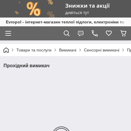
Evropol - інтернет-магазин теплої підлоги, електроніки та т
Товари та послуги
Вимикачі
Сенсорні вимикачі
П
Прохідний вимикач