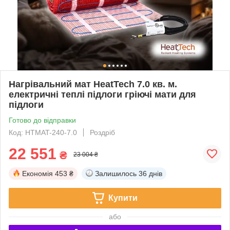
Нагрівальний мат HeatTech 7.0 кв. м.
електричні теплі підлоги гріючі мати для
підлоги
Готово до відправки
Код: HTMAT-240-7.0
Роздріб
22 551
₴
23 004 ₴
Економія
453 ₴
Залишилось
36 днів
Купити
або