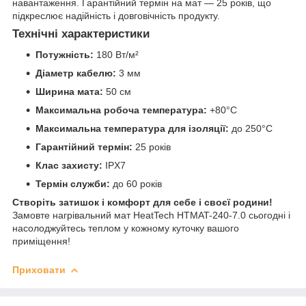
навантаження. Гарантійний термін на мат — 25 років, що
підкреслює надійність і довговічність продукту.
Технічні характеристики
Потужність:
180 Вт/м²
Діаметр кабелю:
3 мм
Ширина мата:
50 см
Максимальна робоча температура:
+80°C
Максимальна температура для ізоляції:
до 250°C
Гарантійний термін:
25 років
Клас захисту:
IPX7
Термін служби:
до 60 років
Створіть затишок і комфорт для себе і своєї родини!
Замовте нагрівальний мат HeatTech HTMAT-240-7.0 сьогодні і
насолоджуйтесь теплом у кожному куточку вашого
приміщення!
Приховати