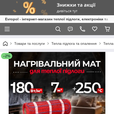
Evropol - інтернет-магазин теплої підлоги, електроніки та т
Товари та послуги
Тепла підлога та опалення
Тепла
–2%