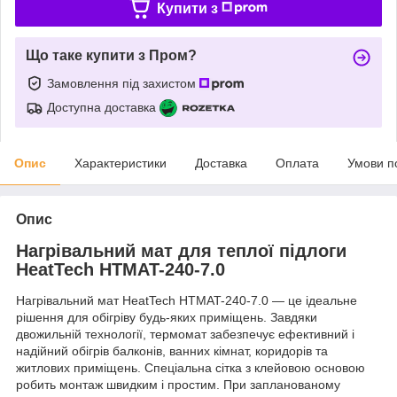
Купити з
Що таке купити з Пром?
Замовлення під захистом
Доступна доставка
Опис
Характеристики
Доставка
Оплата
Умови п
Опис
Нагрівальний мат для теплої підлоги
HeatTech HTMAT-240-7.0
Нагрівальний мат HeatTech HTMAT-240-7.0 — це ідеальне
рішення для обігріву будь-яких приміщень. Завдяки
двожильній технології, термомат забезпечує ефективний і
надійний обігрів балконів, ванних кімнат, коридорів та
житлових приміщень. Спеціальна сітка з клейовою основою
робить монтаж швидким і простим. При запланованому