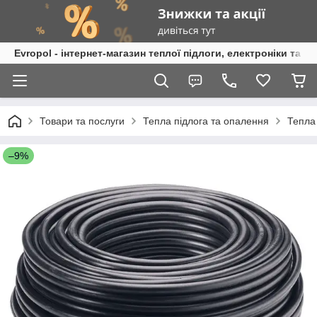
Evropol - інтернет-магазин теплої підлоги, електроніки та т
Товари та послуги
Тепла підлога та опалення
Тепла
–9%