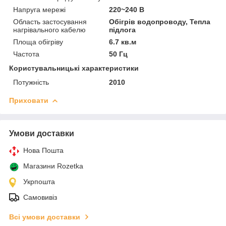
Напруга мережі
220~240 В
Область застосування
Обігрів водопроводу, Тепла
нагрівального кабелю
підлога
Площа обігріву
6.7 кв.м
Частота
50 Гц
Користувальницькі характеристики
Потужність
2010
Приховати
Умови доставки
Нова Пошта
Магазини Rozetka
Укрпошта
Самовивіз
Всі умови доставки