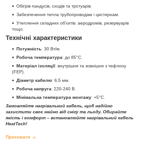
Обігрів пандусів, сходів та тротуарів.
Забезпечення тепла трубопроводам і цистернам.
Утеплення складних об'єктів: аеродромів, резервуарів
тощо.
Технічні характеристики
Потужність
: 30 Вт/м.
Робоча температура
: до 85°C.
Матеріал ізоляції
: внутрішня та зовнішня з тефлону
(FEP).
Діаметр кабелю
: 6,5 мм.
Робоча напруга
: 220-240 В.
Мінімальна температура монтажу
: +5°C.
Замовляйте нагрівальний кабель, щоб надійно
захистити своє майно від снігу та льоду. Обирайте
якість і комфорт – встановлюйте нагрівальний кабель
HeatTech!
Приховати