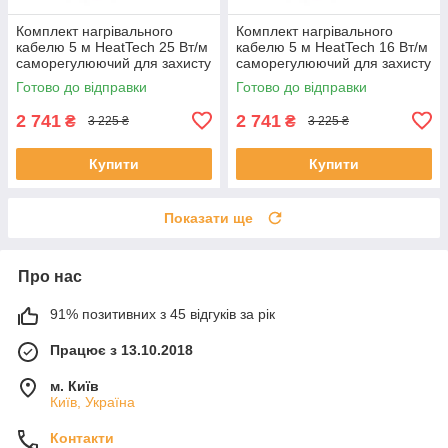
Комплект нагрівального
Комплект нагрівального
кабелю 5 м HeatTech 25 Вт/м
кабелю 5 м HeatTech 16 Вт/м
саморегулюючий для захисту
саморегулюючий для захисту
водостоку покрівлі труб
водопроводу дахів труб
Готово до відправки
Готово до відправки
водостоку
2 741
2 741
₴
₴
3 225 ₴
3 225 ₴
Купити
Купити
Показати ще
Про нас
91% позитивних з 45 відгуків за рік
Працює з 13.10.2018
м. Київ
Київ, Україна
Контакти