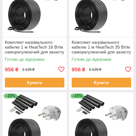
Комплект нагрівального
Комплект нагрівального
кабелю 1 м HeatTech 16 Вт/м
кабелю 1 м HeatTech 35 Вт/м
саморегулюючий для захисту
саморегулюючий для захисту
водопроводу дахів труб
труб водостоку даху
Готово до відправки
Готово до відправки
водостоку
956
956
₴
₴
1 125 ₴
1 125 ₴
Купити
Купити
–15%
–15%