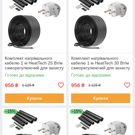
Комплект нагрівального
Комплект нагрівального
кабелю 1 м HeatTech 25 Вт/м
кабелю 1 м HeatTech 30 Вт/м
саморегулюючий для захисту
саморегулюючий для захисту
водостоку покрівлі труб
покрівлі труб водостоку
Готово до відправки
Готово до відправки
956
956
₴
₴
1 125 ₴
1 125 ₴
Купити
Купити
–15%
–15%