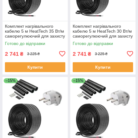
Комплект нагрівального
Комплект нагрівального
кабелю 5 м HeatTech 35 Вт/м
кабелю 5 м HeatTech 30 Вт/м
саморегулюючий для захисту
саморегулюючий для захисту
труб водостоку даху
покрівлі труб водостоку
Готово до відправки
Готово до відправки
2 741
2 741
₴
₴
3 225 ₴
3 225 ₴
Купити
Купити
–15%
–15%