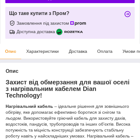
Що таке купити з Пром?
Замовлення під захистом
Доступна доставка
Опис
Характеристики
Доставка
Оплата
Умови п
Опис
Захист від обмерзання для вашої оселі
з нагрівальним кабелем Dian
Technology!
Нагрівальний кабель
– ідеальне рішення для зовнішнього
обігріву, яке допомагає ефективно боротися зі снігом та
льодом. Використовуйте гріючий кабель для захисту дахів,
водостоків, пандусів, трубопроводів та інших об'єктів. Висока
потужність та міцність конструкції забезпечують стабільну
роботу навіть у найскладніших умовах. Нагрівальний кабель –