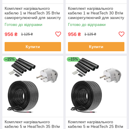
Комплект нагрівального
Комплект нагрівального
кабелю 1 м HeatTech 35 Вт/м
кабелю 1 м HeatTech 30 Вт/м
саморегулюючий для захисту
саморегулюючий для захисту
труб водостоку даху
покрівлі труб водостоку
Готово до відправки
Готово до відправки
956
956
₴
₴
1 125 ₴
1 125 ₴
Купити
Купити
–15%
–15%
Комплект нагрівального
Комплект нагрівального
кабелю 5 м HeatTech 35 Вт/м
кабелю 5 м HeatTech 25 Вт/м