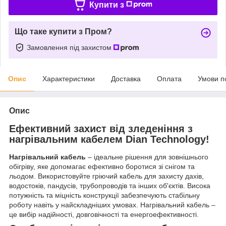
Купити з
Що таке купити з Пром?
Замовлення під захистом
Опис
Характеристики
Доставка
Оплата
Умови п
Опис
Ефективний захист від зледеніння з
нагрівальним кабелем Dian Technology!
Нагрівальний кабель
– ідеальне рішення для зовнішнього
обігріву, яке допомагає ефективно боротися зі снігом та
льодом. Використовуйте гріючий кабель для захисту дахів,
водостоків, пандусів, трубопроводів та інших об'єктів. Висока
потужність та міцність конструкції забезпечують стабільну
роботу навіть у найскладніших умовах. Нагрівальний кабель –
це вибір надійності, довговічності та енергоефективності.