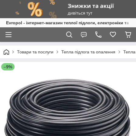
Evropol - інтернет-магазин теплої підлоги, електроніки та т
Товари та послуги
Тепла підлога та опалення
Тепла
–9%