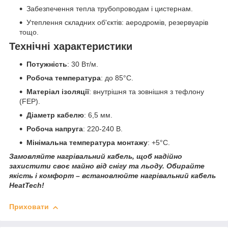
Забезпечення тепла трубопроводам і цистернам.
Утеплення складних об'єктів: аеродромів, резервуарів
тощо.
Технічні характеристики
Потужність
: 30 Вт/м.
Робоча температура
: до 85°C.
Матеріал ізоляції
: внутрішня та зовнішня з тефлону
(FEP).
Діаметр кабелю
: 6,5 мм.
Робоча напруга
: 220-240 В.
Мінімальна температура монтажу
: +5°C.
Замовляйте нагрівальний кабель, щоб надійно
захистити своє майно від снігу та льоду. Обирайте
якість і комфорт – встановлюйте нагрівальний кабель
HeatTech!
Приховати