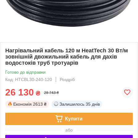
Нагрівальний кабель 120 м HeatTech 30 Вт/м
зовнішній двожильний кабель для дахів
водостоків труб тротуарів
Готово до відправки
Код: HTCBL30-240-120
Роздріб
26 130
₴
28 743 ₴
Економія
2613 ₴
Залишилось
35 днів
Купити
або