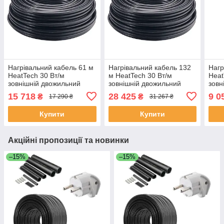
Нагрівальний кабель 61 м
Нагрівальний кабель 132
Нагр
HeatTech 30 Вт/м
м HeatTech 30 Вт/м
Heat
зовнішній двожильний
зовнішній двожильний
зовн
кабель для дахів
кабель для дахів
кабе
15 718
28 425
9 0
₴
₴
17 290 ₴
31 267 ₴
водостоків труб тротуарів
водостоків труб тротуарів
водо
Купити
Купити
Акційні пропозиції та новинки
–15%
–15%