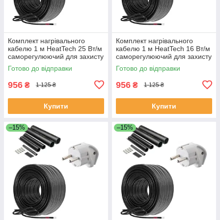
Комплект нагрівального
Комплект нагрівального
кабелю 1 м HeatTech 25 Вт/м
кабелю 1 м HeatTech 16 Вт/м
саморегулюючий для захисту
саморегулюючий для захисту
водостоку покрівлі труб
водопроводу дахів труб
Готово до відправки
Готово до відправки
водостоку
956
956
₴
₴
1 125 ₴
1 125 ₴
Купити
Купити
–15%
–15%