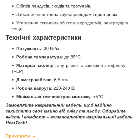
Обігрів пандусів, сходів та тротуарів.
Забезпечення тепла трубопроводам і цистернам.
Утеплення складних об'єктів: аеродромів, резервуарів
тощо.
Технічні характеристики
Потужність
: 30 Вт/м.
Робоча температура
: до 85°C.
Матеріал ізоляції
: внутрішня та зовнішня з тефлону
(FEP).
Діаметр кабелю
: 6,5 мм.
Робоча напруга
: 220-240 В.
Мінімальна температура монтажу
: +5°C.
Замовляйте нагрівальний кабель, щоб надійно
захистити своє майно від снігу та льоду. Обирайте
якість і комфорт – встановлюйте нагрівальний кабель
HeatTech!
Приховати