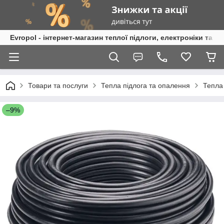
Evropol - інтернет-магазин теплої підлоги, електроніки та т
Товари та послуги
Тепла підлога та опалення
Тепла
–9%