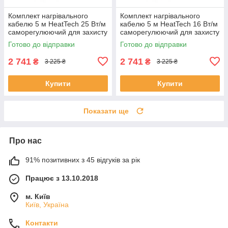
Комплект нагрівального
Комплект нагрівального
кабелю 5 м HeatTech 25 Вт/м
кабелю 5 м HeatTech 16 Вт/м
саморегулюючий для захисту
саморегулюючий для захисту
водостоку покрівлі труб
водопроводу дахів труб
Готово до відправки
Готово до відправки
водостоку
2 741
2 741
₴
₴
3 225 ₴
3 225 ₴
Купити
Купити
Показати ще
Про нас
91% позитивних з 45 відгуків за рік
Працює з 13.10.2018
м. Київ
Київ, Україна
Контакти