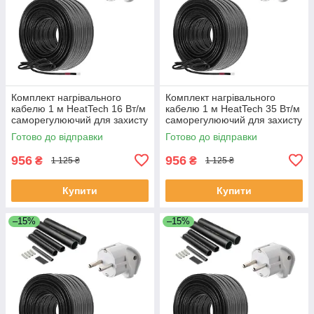
Комплект нагрівального
Комплект нагрівального
кабелю 1 м HeatTech 16 Вт/м
кабелю 1 м HeatTech 35 Вт/м
саморегулюючий для захисту
саморегулюючий для захисту
водопроводу дахів труб
труб водостоку даху
Готово до відправки
Готово до відправки
водостоку
956
956
₴
₴
1 125 ₴
1 125 ₴
Купити
Купити
–15%
–15%