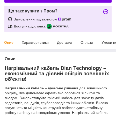
Що таке купити з Пром?
Замовлення під захистом
Доступна доставка
Опис
Характеристики
Доставка
Оплата
Умови п
Опис
Нагрівальний кабель Dian Technology –
економічний та дієвий обігрів зовнішніх
об'єктів!
Нагрівальний кабель
– ідеальне рішення для зовнішнього
обігріву, яке допомагає ефективно боротися зі снігом та
льодом. Використовуйте гріючий кабель для захисту дахів,
водостоків, пандусів, трубопроводів та інших об'єктів. Висока
потужність та міцність конструкції забезпечують стабільну
роботу навіть у найскладніших умовах. Нагрівальний кабель –