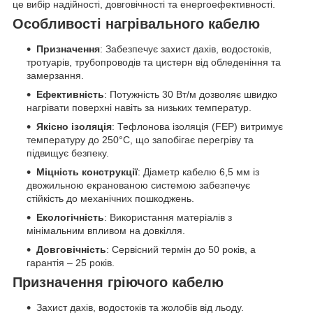
це вибір надійності, довговічності та енергоефективності.
Особливості нагрівального кабелю
Призначення
: Забезпечує захист дахів, водостоків,
тротуарів, трубопроводів та цистерн від обледеніння та
замерзання.
Ефективність
: Потужність 30 Вт/м дозволяє швидко
нагрівати поверхні навіть за низьких температур.
Якісно ізоляція
: Тефлонова ізоляція (FEP) витримує
температуру до 250°C, що запобігає перегріву та
підвищує безпеку.
Міцність конструкції
: Діаметр кабелю 6,5 мм із
двожильною екранованою системою забезпечує
стійкість до механічних пошкоджень.
Екологічність
: Використання матеріалів з
мінімальним впливом на довкілля.
Довговічність
: Сервісний термін до 50 років, а
гарантія – 25 років.
Призначення гріючого кабелю
Захист дахів, водостоків та жолобів від льоду.