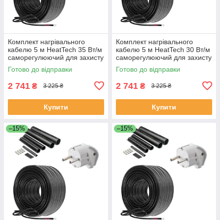
Комплект нагрівального
Комплект нагрівального
кабелю 5 м HeatTech 35 Вт/м
кабелю 5 м HeatTech 30 Вт/м
саморегулюючий для захисту
саморегулюючий для захисту
труб водостоку даху
покрівлі труб водостоку
Готово до відправки
Готово до відправки
2 741
2 741
₴
₴
3 225 ₴
3 225 ₴
Купити
Купити
–15%
–15%