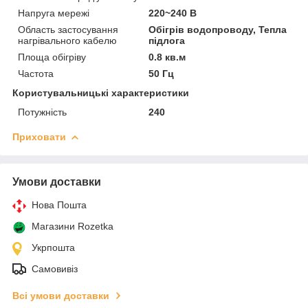
Напруга мережі
220~240 В
Область застосування
Обігрів водопроводу, Тепла
нагрівального кабелю
підлога
Площа обігріву
0.8 кв.м
Частота
50 Гц
Користувальницькі характеристики
Потужність
240
Приховати
Умови доставки
Нова Пошта
Магазини Rozetka
Укрпошта
Самовивіз
Всі умови доставки