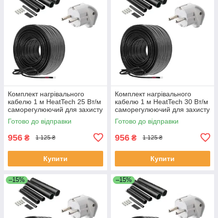
Комплект нагрівального
Комплект нагрівального
кабелю 1 м HeatTech 25 Вт/м
кабелю 1 м HeatTech 30 Вт/м
саморегулюючий для захисту
саморегулюючий для захисту
водостоку покрівлі труб
покрівлі труб водостоку
Готово до відправки
Готово до відправки
956
956
₴
₴
1 125 ₴
1 125 ₴
Купити
Купити
–15%
–15%