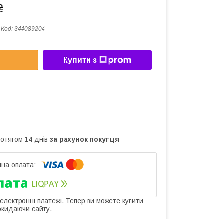
₴
Код:
344089204
Купити з
ротягом 14 днів
за рахунок покупця
 електронні платежі. Тепер ви можете купити
окидаючи сайту.