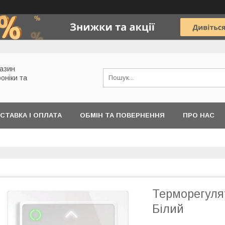
газин
роніки та
СТАВКА І ОПЛАТА
ОБМІН ТА ПОВЕРНЕННЯ
ПРО НАС
Терморегулят
Білий