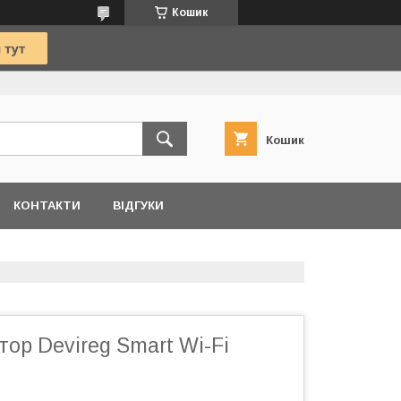
Кошик
Кошик
КОНТАКТИ
ВІДГУКИ
ор Devireg Smart Wi-Fi