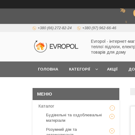
+380 (66) 272-82-24
+380 (97) 962-66-46
Evropol - інтернет-ма
теплої підлоги, елект
товарів для дому
ГОЛОВНА
КАТЕГОРІЇ
АКЦІЇ
ДО
Каталог
Будівельні та оздоблювальні
матеріали
Розумний дім та
автоматизація