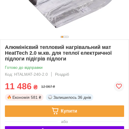
Алюмінієвий тепловий нагрівальний мат
HeatTech 2.0 м.кв. для теплої електричної
підлоги підігрів підлоги
Готово до відправки
Код: HTALMAT-240-2.0
Роздріб
11 486
₴
12 067 ₴
Економія
581 ₴
Залишилось
36 днів
Купити
або