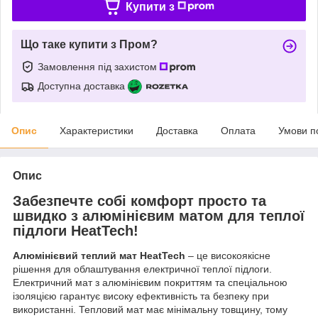
Купити з
Що таке купити з Пром?
Замовлення під захистом
Доступна доставка
Опис
Характеристики
Доставка
Оплата
Умови п
Опис
Забезпечте собі комфорт просто та
швидко з алюмінієвим матом для теплої
підлоги HeatTech!
Алюмінієвий теплий мат HeatTech
– це високоякісне
рішення для облаштування електричної теплої підлоги.
Електричний мат з алюмінієвим покриттям та спеціальною
ізоляцією гарантує високу ефективність та безпеку при
використанні. Тепловий мат має мінімальну товщину, тому