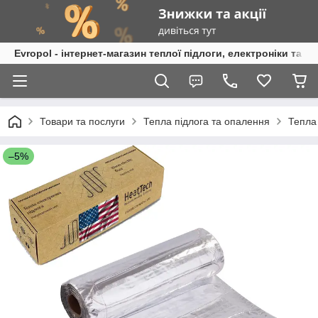
Evropol - інтернет-магазин теплої підлоги, електроніки та т
Товари та послуги
Тепла підлога та опалення
Тепла
–5%