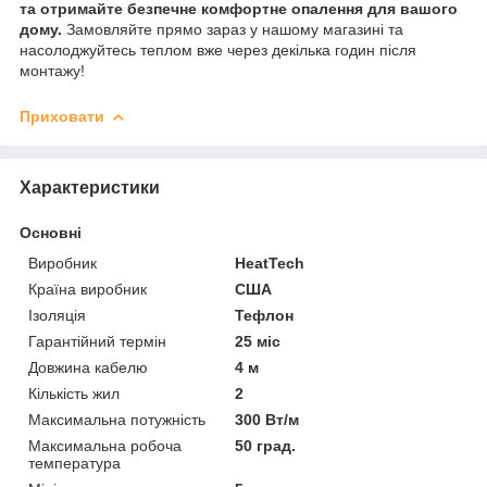
та отримайте безпечне комфортне опалення для вашого
дому.
Замовляйте прямо зараз у нашому магазині та
насолоджуйтесь теплом вже через декілька годин після
монтажу!
Приховати
Характеристики
Основні
Виробник
HeatTech
Країна виробник
США
Ізоляція
Тефлон
Гарантійний термін
25 міс
Довжина кабелю
4 м
Кількість жил
2
Максимальна потужність
300 Вт/м
Максимальна робоча
50 град.
температура