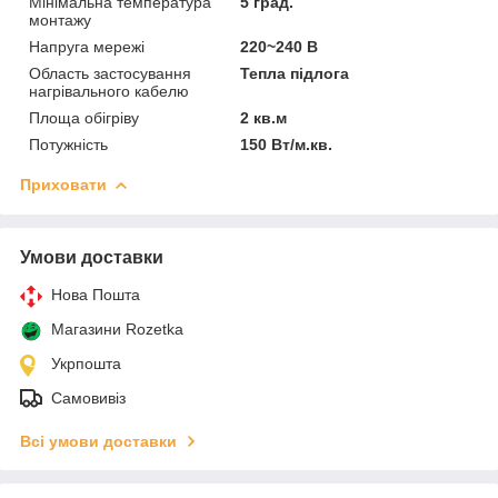
Мінімальна температура
5 град.
монтажу
Напруга мережі
220~240 В
Область застосування
Тепла підлога
нагрівального кабелю
Площа обігріву
2 кв.м
Потужність
150 Вт/м.кв.
Приховати
Умови доставки
Нова Пошта
Магазини Rozetka
Укрпошта
Самовивіз
Всі умови доставки