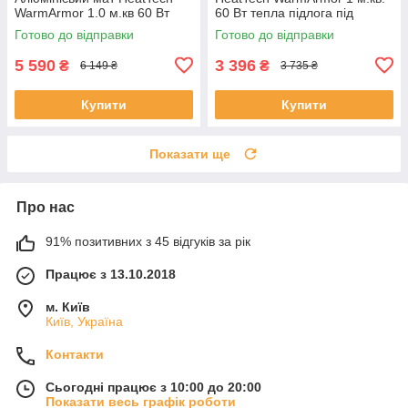
WarmArmor 1.0 м.кв 60 Вт
60 Вт тепла підлога під
ламінат паркет дошку без
Готово до відправки
Готово до відправки
стяжки
5 590
3 396
₴
₴
6 149 ₴
3 735 ₴
Купити
Купити
Показати ще
Про нас
91% позитивних з 45 відгуків за рік
Працює з 13.10.2018
м. Київ
Київ, Україна
Контакти
Сьогодні працює з 10:00 до 20:00
Показати весь графік роботи