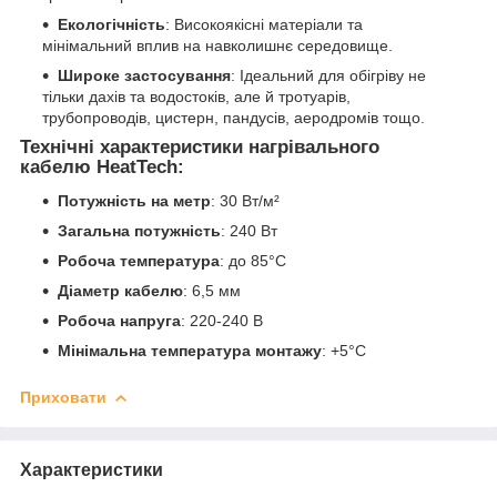
Екологічність
: Високоякісні матеріали та
мінімальний вплив на навколишнє середовище.
Широке застосування
: Ідеальний для обігріву не
тільки дахів та водостоків, але й тротуарів,
трубопроводів, цистерн, пандусів, аеродромів тощо.
Технічні характеристики нагрівального
кабелю
HeatTech
:
Потужність на метр
: 30 Вт/м²
Загальна потужність
: 240 Вт
Робоча температура
: до 85°C
Діаметр кабелю
: 6,5 мм
Робоча напруга
: 220-240 В
Мінімальна температура монтажу
: +5°C
Приховати
Характеристики