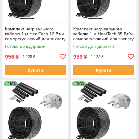
Комплект нагрівального
Комплект нагрівального
кабелю 1 м HeatTech 16 Вт/м
кабелю 1 м HeatTech 35 Вт/м
саморегулюючий для захисту
саморегулюючий для захисту
водопроводу дахів труб
труб водостоку даху
Готово до відправки
Готово до відправки
водостоку
956
956
₴
₴
1 125 ₴
1 125 ₴
Купити
Купити
–15%
–15%