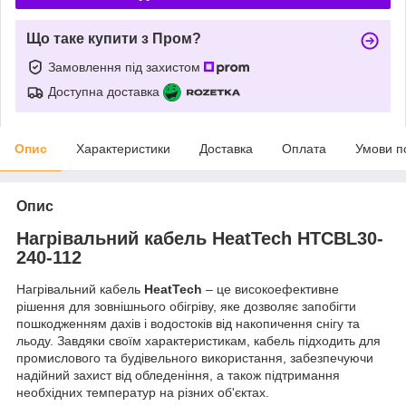
Що таке купити з Пром?
Замовлення під захистом
Доступна доставка
Опис
Характеристики
Доставка
Оплата
Умови п
Опис
Нагрівальний кабель HeatTech HTCBL30-
240-112
Нагрівальний кабель
HeatTech
– це високоефективне
рішення для зовнішнього обігріву, яке дозволяє запобігти
пошкодженням дахів і водостоків від накопичення снігу та
льоду. Завдяки своїм характеристикам, кабель підходить для
промислового та будівельного використання, забезпечуючи
надійний захист від обледеніння, а також підтримання
необхідних температур на різних об'єктах.