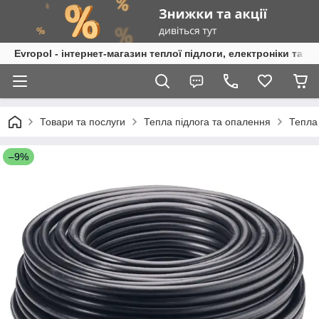
Evropol - інтернет-магазин теплої підлоги, електроніки та т
Товари та послуги
Тепла підлога та опалення
Тепла
–9%