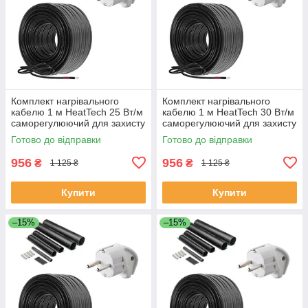
Комплект нагрівального
Комплект нагрівального
кабелю 1 м HeatTech 25 Вт/м
кабелю 1 м HeatTech 30 Вт/м
саморегулюючий для захисту
саморегулюючий для захисту
водостоку покрівлі труб
покрівлі труб водостоку
Готово до відправки
Готово до відправки
956
956
₴
₴
1 125 ₴
1 125 ₴
Купити
Купити
–15%
–15%