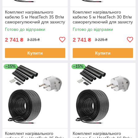
Комплект нагрівального
Комплект нагрівального
кабелю 5 м HeatTech 35 Вт/м
кабелю 5 м HeatTech 30 Вт/м
саморегулюючий для захисту
саморегулюючий для захисту
труб водостоку даху
покрівлі труб водостоку
Готово до відправки
Готово до відправки
2 741
2 741
₴
₴
3 225 ₴
3 225 ₴
Купити
Купити
–15%
–15%
Комплект нагрівального
Комплект нагрівального