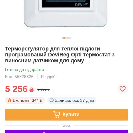
Терморегулятор для теплої підлоги
програмований DeviReg Opti термостат з
виносним датчиком для дому
Готово до відправки
Код: 55828326
Роздріб
5 256
₴
5 600 ₴
Економія
344 ₴
Залишилось
37 днів
Купити
або