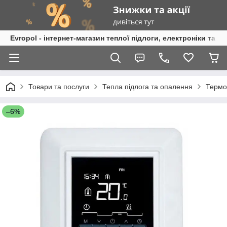
Evropol - інтернет-магазин теплої підлоги, електроніки та т
Товари та послуги
Тепла підлога та опалення
Термо
–6%