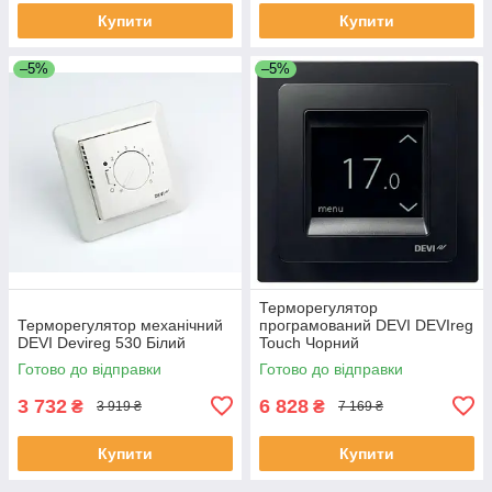
Купити
Купити
–5%
–5%
Терморегулятор
Терморегулятор механічний
програмований DEVI DEVIreg
DEVI Devireg 530 Білий
Touch Чорний
Готово до відправки
Готово до відправки
3 732
6 828
₴
₴
3 919 ₴
7 169 ₴
Купити
Купити