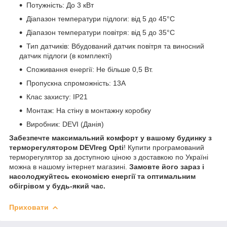
Потужність: До 3 кВт
Діапазон температури підлоги: від 5 до 45°C
Діапазон температури повітря: від 5 до 35°C
Тип датчиків: Вбудований датчик повітря та виносний
датчик підлоги (в комплекті)
Споживання енергії: Не більше 0,5 Вт.
Пропускна спроможність: 13А
Клас захисту: IP21
Монтаж: На стіну в монтажну коробку
Виробник: DEVI (Данія)
Забезпечте максимальний комфорт у вашому будинку з
терморегулятором DEVIreg Opti
! Купити програмований
терморегулятор за доступною ціною з доставкою по Україні
можна в нашому інтернет магазині.
Замовте його зараз і
насолоджуйтесь економією енергії та оптимальним
обігрівом у будь-який час.
Приховати