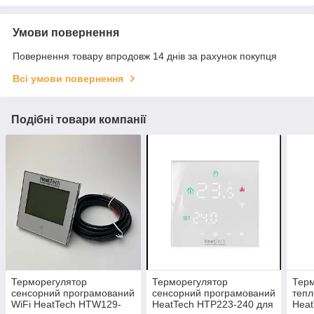
Умови повернення
Повернення товару впродовж 14 днів за рахунок покупця
Всі умови повернення
Подібні товари компанії
Терморегулятор
Терморегулятор
Терм
сенсорний програмований
сенсорний програмований
тепл
WiFi HeatTech HTW129-
HeatTech HTP223-240 для
Hea