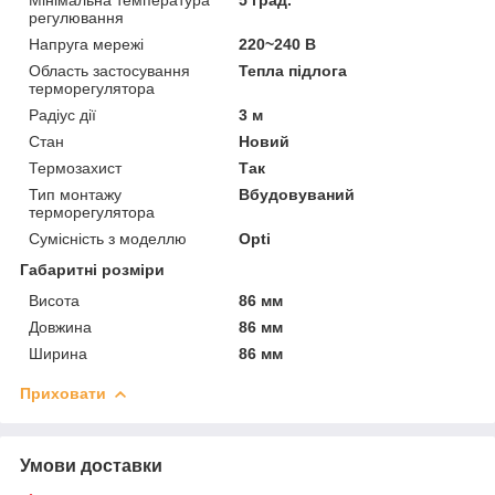
регулювання
Напруга мережі
220~240 В
Область застосування
Тепла підлога
терморегулятора
Радіус дії
3 м
Стан
Новий
Термозахист
Так
Тип монтажу
Вбудовуваний
терморегулятора
Сумісність з моделлю
Opti
Габаритні розміри
Висота
86 мм
Довжина
86 мм
Ширина
86 мм
Приховати
Умови доставки