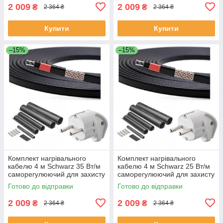
2 009
2 009
₴
₴
2 364 ₴
2 364 ₴
Купити
Купити
–15%
–15%
Комплект нагрівального
Комплект нагрівального
кабелю 4 м Schwarz 35 Вт/м
кабелю 4 м Schwarz 25 Вт/м
саморегулюючий для захисту
саморегулюючий для захисту
покрівлі труб водостоку
покрівлі труб водостоку
Готово до відправки
Готово до відправки
2 009
2 009
₴
₴
2 364 ₴
2 364 ₴