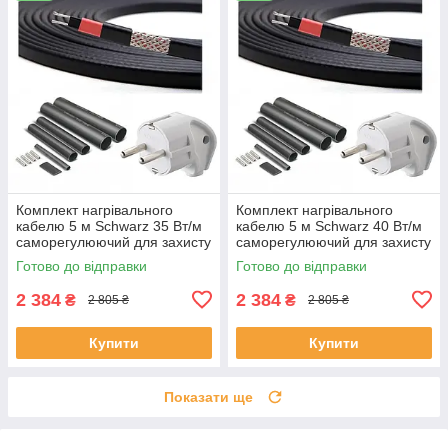
Комплект нагрівального
Комплект нагрівального
кабелю 5 м Schwarz 35 Вт/м
кабелю 5 м Schwarz 40 Вт/м
саморегулюючий для захисту
саморегулюючий для захисту
покрівлі труб водостоку
покрівлі труб водостоку
Готово до відправки
Готово до відправки
2 384
2 384
₴
₴
2 805 ₴
2 805 ₴
Купити
Купити
Показати ще