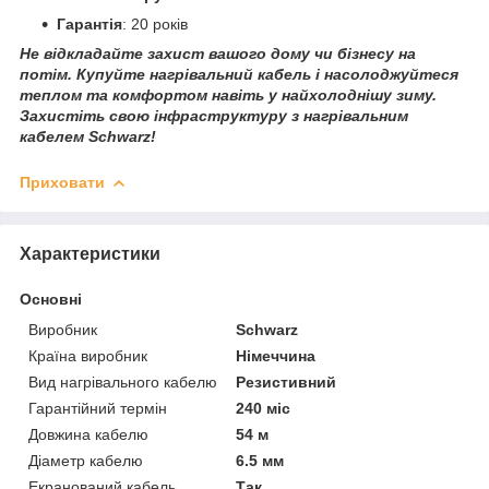
Гарантія
: 20 років
Не відкладайте захист вашого дому чи бізнесу на
потім. Купуйте нагрівальний кабель і насолоджуйтеся
теплом та комфортом навіть у найхолоднішу зиму.
Захистіть свою інфраструктуру з нагрівальним
кабелем Schwarz!
Приховати
Характеристики
Основні
Виробник
Schwarz
Країна виробник
Німеччина
Вид нагрівального кабелю
Резистивний
Гарантійний термін
240 міс
Довжина кабелю
54 м
Діаметр кабелю
6.5 мм
Екранований кабель
Так