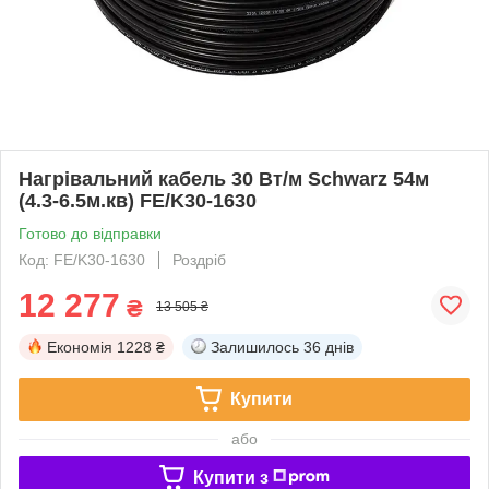
Нагрівальний кабель 30 Вт/м Schwarz 54м
(4.3-6.5м.кв) FE/K30-1630
Готово до відправки
Код: FE/K30-1630
Роздріб
12 277
₴
13 505 ₴
Економія
1228 ₴
Залишилось
36 днів
Купити
або
Купити з