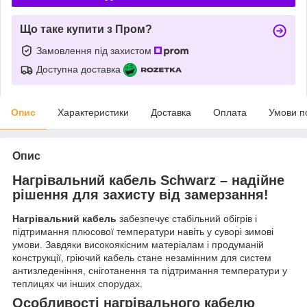
Що таке купити з Пром?
Замовлення під захистом
Доступна доставка
Опис
Характеристики
Доставка
Оплата
Умови п
Опис
Нагрівальний кабель Schwarz – надійне
рішення для захисту від замерзання!
Нагрівальний кабель
забезпечує стабільний обігрів і
підтримання плюсової температури навіть у суворі зимові
умови. Завдяки високоякісним матеріалам і продуманій
конструкції, гріючий кабель стане незамінним для систем
антизледеніння, сніготанення та підтримання температури у
теплицях чи інших спорудах.
Особливості нагрівального кабелю