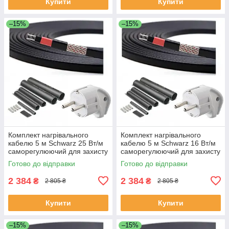
Купити
Купити
–15%
–15%
Комплект нагрівального
Комплект нагрівального
кабелю 5 м Schwarz 25 Вт/м
кабелю 5 м Schwarz 16 Вт/м
саморегулюючий для захисту
саморегулюючий для захисту
покрівлі труб водостоку
покрівлі труб водостоку
Готово до відправки
Готово до відправки
2 384
2 384
₴
₴
2 805 ₴
2 805 ₴
Купити
Купити
–15%
–15%