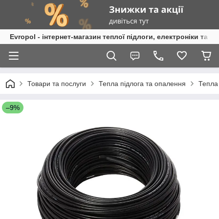
Evropol - інтернет-магазин теплої підлоги, електроніки та т
Товари та послуги
Тепла підлога та опалення
Тепла
–9%