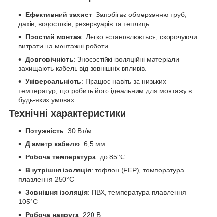
Ефективний захист
: Запобігає обмерзанню труб,
дахів, водостоків, резервуарів та теплиць.
Простий монтаж
: Легко встановлюється, скорочуючи
витрати на монтажні роботи.
Довговічність
: Зносостійкі ізоляційні матеріали
захищають кабель від зовнішніх впливів.
Універсальність
: Працює навіть за низьких
температур, що робить його ідеальним для монтажу в
будь-яких умовах.
Технічні характеристики
Потужність
: 30 Вт/м
Діаметр кабелю
: 6,5 мм
Робоча температура
: до 85°C
Внутрішня ізоляція
: тефлон (FEP), температура
плавлення 250°C
Зовнішня ізоляція
: ПВХ, температура плавлення
105°C
Робоча напруга
: 220 В