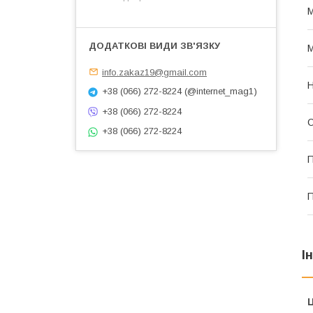
М
М
info.zakaz19@gmail.com
Н
+38 (066) 272-8224 (@internet_mag1)
+38 (066) 272-8224
О
+38 (066) 272-8224
П
П
І
Ц