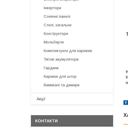
Інвертори
Сонячні панелі
Стелі, загальне
Конструктори
Мольберти
Комплектуючі для карнизів
Тягові акумулятори
Гардини
Н
Карнизи для штор
м
Вимикачі та димери
Акції
Х
КОНТАКТИ