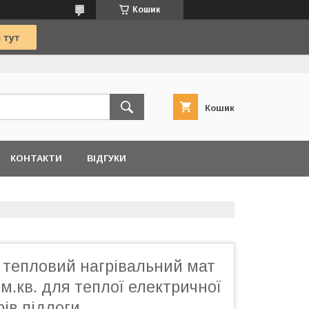
Кошик
Кошик
КОНТАКТИ
ВІДГУКИ
 тепловий нагрівальний мат
 м.кв. для теплої електричної
рів підлоги