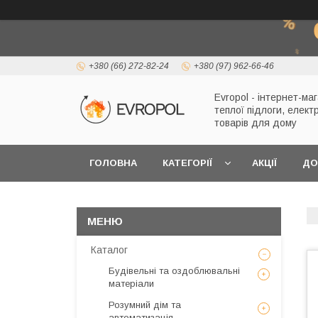
+380 (66) 272-82-24
+380 (97) 962-66-46
Evropol - інтернет-ма
теплої підлоги, елект
товарів для дому
ГОЛОВНА
КАТЕГОРІЇ
АКЦІЇ
ДО
Каталог
Будівельні та оздоблювальні
матеріали
Розумний дім та
автоматизація