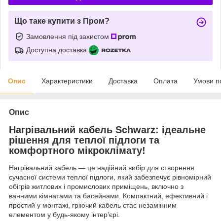
Що таке купити з Пром?
Замовлення під захистом
Доступна доставка
Опис
Характеристики
Доставка
Оплата
Умови п
Опис
Нагрівальний кабель Schwarz: ідеальне
рішення для теплої підлоги та
комфортного мікроклімату!
Нагрівальний кабель — це надійний вибір для створення
сучасної системи теплої підлоги, який забезпечує рівномірний
обігрів житлових і промислових приміщень, включно з
ванними кімнатами та басейнами. Компактний, ефективний і
простий у монтажі, гріючий кабель стає незамінним
елементом у будь-якому інтер’єрі.