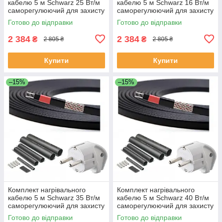
кабелю 5 м Schwarz 25 Вт/м
кабелю 5 м Schwarz 16 Вт/м
саморегулюючий для захисту
саморегулюючий для захисту
покрівлі труб водостоку
покрівлі труб водостоку
Готово до відправки
Готово до відправки
2 384
2 384
₴
₴
2 805 ₴
2 805 ₴
Купити
Купити
–15%
–15%
Комплект нагрівального
Комплект нагрівального
кабелю 5 м Schwarz 35 Вт/м
кабелю 5 м Schwarz 40 Вт/м
саморегулюючий для захисту
саморегулюючий для захисту
покрівлі труб водостоку
покрівлі труб водостоку
Готово до відправки
Готово до відправки