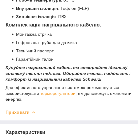
Внутрішня ізоляція
: Тефлон (FEP)
Зовнішня ізоляція
: ПВХ
Комплектація нагрівального кабелю:
Монтажна стрічка
Гофрована труба для датчика
Технічний паспорт
Гарантійний талон
Купуйте нагрівальний кабель та створюйте ідеальну
систему теплої підлоги. Обирайте якість, надійність і
комфорт із нагрівальним кабелем Schwarz!
Для ефективного управління системою рекомендується
використовувати
терморегулятори
, які допоможуть економити
енергію.
Приховати
Характеристики