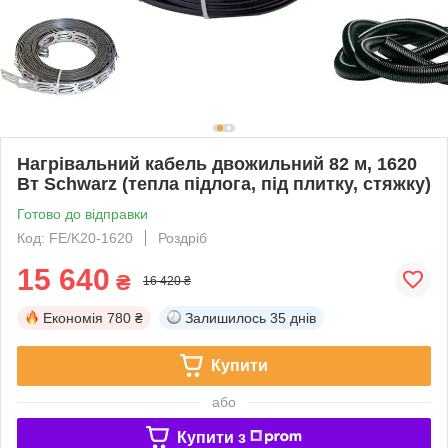
Нагрівальний кабель двожильний 82 м, 1620
Вт Schwarz (тепла підлога, під плитку, стяжку)
Готово до відправки
Код: FE/K20-1620
Роздріб
15 640
₴
16 420 ₴
Економія
780 ₴
Залишилось
35 днів
Купити
або
Купити з