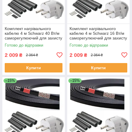
Комплект нагрівального
Комплект нагрівального
кабелю 4 м Schwarz 40 Вт/м
кабелю 4 м Schwarz 16 Вт/м
саморегулюючий для захисту
саморегулюючий для захисту
покрівлі труб водостоку
покрівлі труб водостоку
Готово до відправки
Готово до відправки
2 009
2 009
₴
₴
2 364 ₴
2 364 ₴
Купити
Купити
–15%
–15%