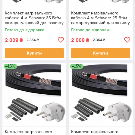
Комплект нагрівального
Комплект нагрівального
кабелю 4 м Schwarz 35 Вт/м
кабелю 4 м Schwarz 25 Вт/м
саморегулюючий для захисту
саморегулюючий для захисту
покрівлі труб водостоку
покрівлі труб водостоку
Готово до відправки
Готово до відправки
2 009
2 009
₴
₴
2 364 ₴
2 364 ₴
Купити
Купити
–15%
–15%
Комплект нагрівального
Комплект нагрівального