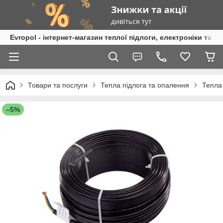
Evropol - інтернет-магазин теплої підлоги, електроніки та т
Товари та послуги
Тепла підлога та опалення
Тепла
–5%