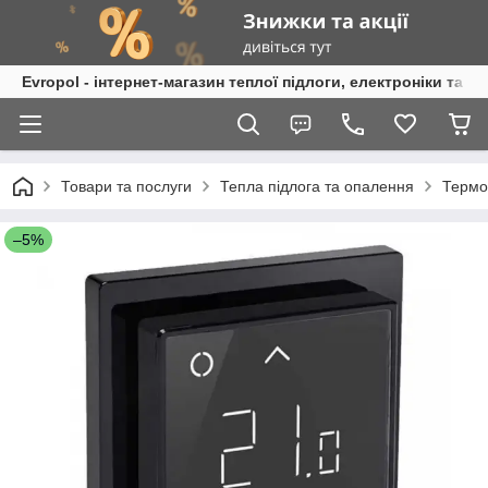
Evropol - інтернет-магазин теплої підлоги, електроніки та т
Товари та послуги
Тепла підлога та опалення
Термо
–5%