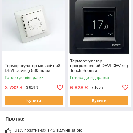
Терморегулятор
Терморегулятор механічний
програмований DEVI DEVIreg
DEVI Devireg 530 Білий
Touch Чорний
Готово до відправки
Готово до відправки
3 732
6 828
₴
₴
3 919 ₴
7 169 ₴
Купити
Купити
Про нас
91% позитивних з 45 відгуків за рік