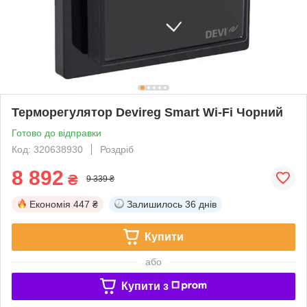
Терморегулятор Devireg Smart Wi-Fi Чорний
Готово до відправки
Код: 320638930
Роздріб
8 892
₴
9 339 ₴
Економія
447 ₴
Залишилось
36 днів
Купити
або
Купити з