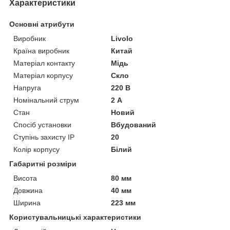
Характеристики
Основні атрибути
Виробник
Livolo
Країна виробник
Китай
Матеріал контакту
Мідь
Матеріал корпусу
Скло
Напруга
220 В
Номінальний струм
2 А
Стан
Новий
Спосіб установки
Вбудований
Ступінь захисту IP
20
Колір корпусу
Білий
Габаритні розміри
Висота
80 мм
Довжина
40 мм
Ширина
223 мм
Користувальницькі характеристики