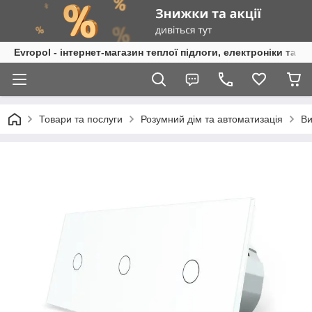
Evropol - інтернет-магазин теплої підлоги, електроніки та т
Товари та послуги
Розумний дім та автоматизація
Ви