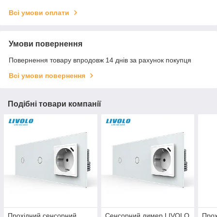
Всі умови оплати
Умови повернення
Повернення товару впродовж 14 днів за рахунок покупця
Всі умови повернення
Подібні товари компанії
Прохідний сенсорний
Сенсорний димер LIVOLO
Прох