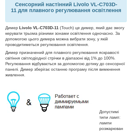
Сенсорний настінний Livolo VL-C703D-
11
для плавного регулювання освітлення
Димер
Livolo VL-C703D-11
(Touch) це димер, який дає змогу
керувати трьома різними зонами освітлення одночасно. За
допомогою цього димера можна вибрати зону, у якій
проводитиметься регулювання освітлення.
Димер призначений для плавного регулювання яскравості
світіння світлодіодної стрічки в діапазоні від 1% до 100%.
Регулювання відбувається за допомогою дотику до сенсорної
панелі. Димер зберігає останню програму після вимкнення
живлення.
Допустимі
типи ламп:
лампи
розжарюван