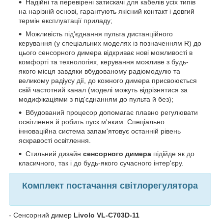
Надійні та перевірені затискачі для кабелів усіх типів
на нарізній основі, гарантують якісний контакт і довгий
термін експлуатації приладу;
Можливість під'єднання пульта дистанційного
керування (у спеціальних моделях із позначенням R) до
цього сенсорного димера відкриває нові можливості в
комфорті та технологіях, керування можливе з будь-
якого місця завдяки вбудованому радіомодулю та
великому радіусу дії, до кожного димера присвоюється
свій частотний канал (моделі можуть відрізнятися за
модифікаціями з під'єднанням до пульта й без);
Вбудований процесор допомагає плавно регулювати
освітлення й робить пуск м'яким. Спеціально
інноваційна система запам'ятовує останній рівень
яскравості освітлення.
Стильний дизайн
сенсорного димера
підійде як до
класичного, так і до будь-якого сучасного інтер'єру.
Комплект постачання світлорегулятора
- Сенсорний димер
Livolo VL-C703D-11