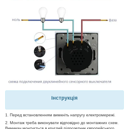
Інструкція
1. Перед встановленням вимкніть напругу електромережі.
2. Монтаж треба виконувати відповідно до монтажних схем.
Вимикач монтується в круглий підрозетник європейського