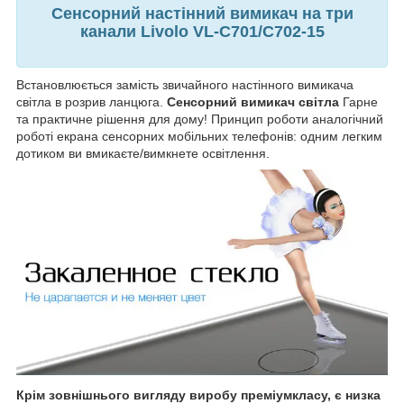
Сенсорний настінний вимикач на три
канали Livolo VL-C701/C702-15
Встановлюється замість звичайного настінного вимикача
світла в розрив ланцюга.
Сенсорний вимикач світла
Гарне
та практичне рішення для дому! Принцип роботи аналогічний
роботі екрана сенсорних мобільних телефонів: одним легким
дотиком ви вмикаєте/вимкнете освітлення.
Крім зовнішнього вигляду виробу преміумкласу, є низка