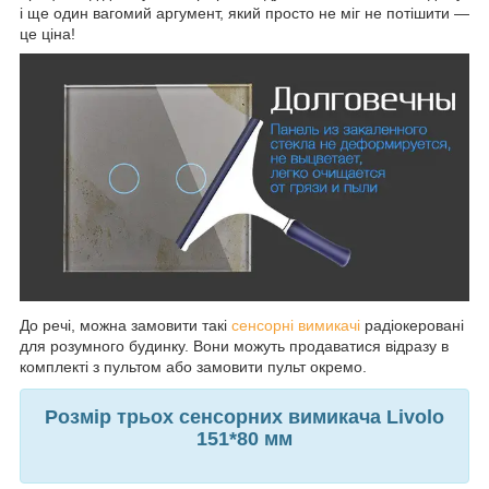
і ще один вагомий аргумент, який просто не міг не потішити —
це ціна!
До речі, можна замовити такі
сенсорні вимикачі
радіокеровані
для розумного будинку. Вони можуть продаватися відразу в
комплекті з пультом або замовити пульт окремо.
Розмір трьох сенсорних вимикача Livolo
151*80 мм