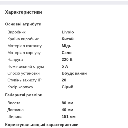
Характеристики
Основні атрибути
Виробник
Livolo
Країна виробник
Китай
Матеріал контакту
Мідь
Матеріал корпусу
Скло
Напруга
220 В
Номінальний струм
5 А
Спосіб установки
Вбудований
Ступінь захисту IP
20
Колір корпусу
Сірий
Габаритні розміри
Висота
80 мм
Довжина
40 мм
Ширина
151 мм
Користувальницькі характеристики