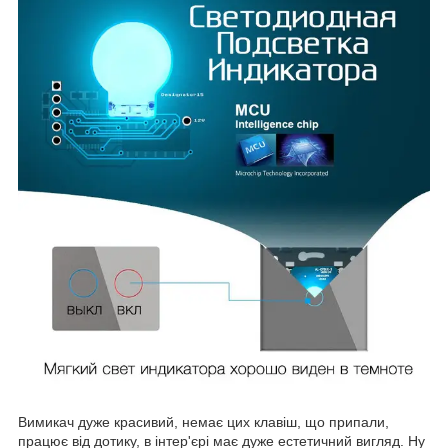
Вимикач дуже красивий, немає цих клавіш, що припали,
працює від дотику, в інтер'єрі має дуже естетичний вигляд. Ну