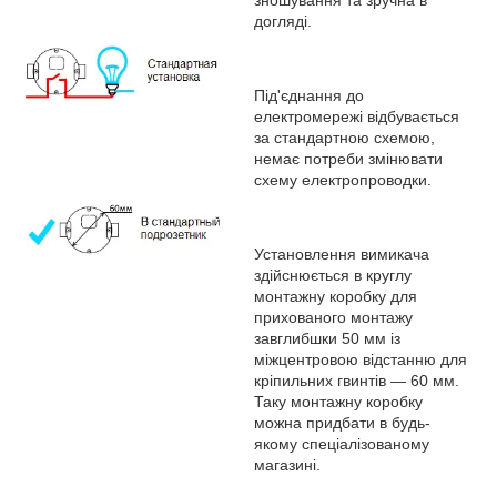
догляді.
Під'єднання до
електромережі відбувається
за стандартною схемою,
немає потреби змінювати
схему електропроводки.
Установлення вимикача
здійснюється в круглу
монтажну коробку для
прихованого монтажу
завглибшки 50 мм із
міжцентровою відстанню для
кріпильних гвинтів — 60 мм.
Таку монтажну коробку
можна придбати в будь-
якому спеціалізованому
магазині.