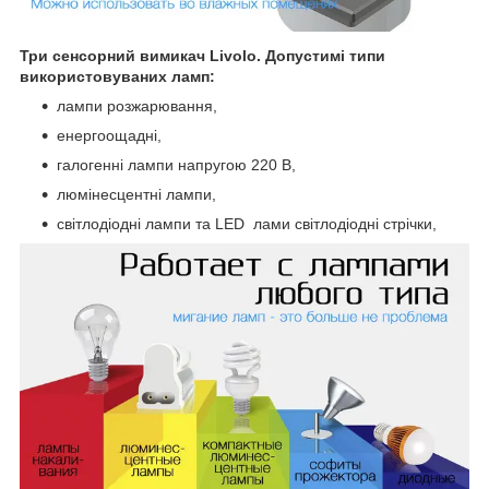
Три сенсорний вимикач Livolo. Допустимі типи
використовуваних ламп:
лампи розжарювання,
енергоощадні,
галогенні лампи напругою 220 В,
люмінесцентні лампи,
світлодіодні лампи та LED лами світлодіодні стрічки,