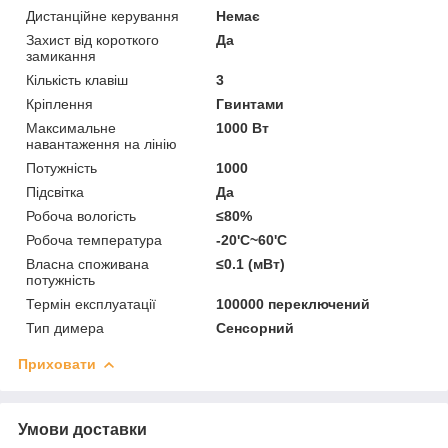
Дистанційне керування
Немає
Захист від короткого
Да
замикання
Кількість клавіш
3
Кріплення
Гвинтами
Максимальне
1000 Вт
навантаження на лінію
Потужність
1000
Підсвітка
Да
Робоча вологість
≤80%
Робоча температура
-20'C~60'C
Власна споживана
≤0.1 (мВт)
потужність
Термін експлуатації
100000 переключений
Тип димера
Сенсорний
Приховати
Умови доставки