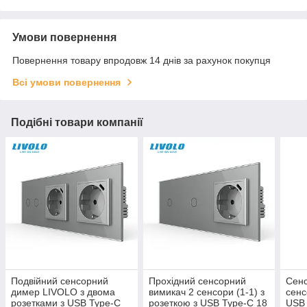
Умови повернення
Повернення товару впродовж 14 днів за рахунок покупця
Всі умови повернення
Подібні товари компанії
Подвійний сенсорний
Прохідний сенсорний
Сенс
димер LIVOLO з двома
вимикач 2 сенсори (1-1) з
сенс
розетками з USB Type-C
розеткою з USB Type-C 18
USB 