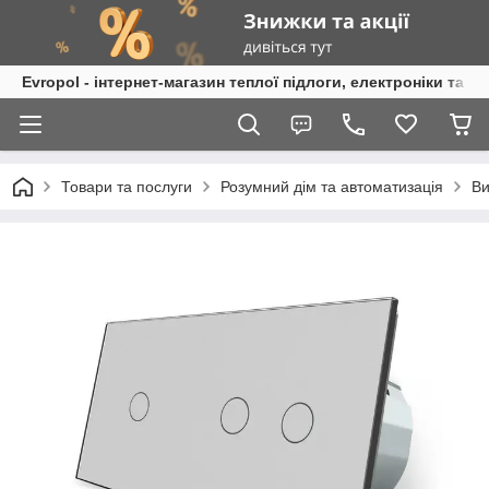
Evropol - інтернет-магазин теплої підлоги, електроніки та т
Товари та послуги
Розумний дім та автоматизація
Ви