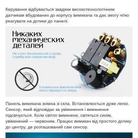
Керування відбувається завдяки високотехнологічним
датчикам вбудованих до корпусу вимикача та дає змогу чітко
реагувати на дотики до панелі.
Панель вимикача знімна зі скла. Встановлюється дуже легко.
Сенсор, який відповідає за увімкнення і вимкнення
підсвічується. Коли світло вимкнене, світяться синім,
увімкнений — червоним. Працює вимикач від простого дотику
до центру, де розташований сам сенсор.