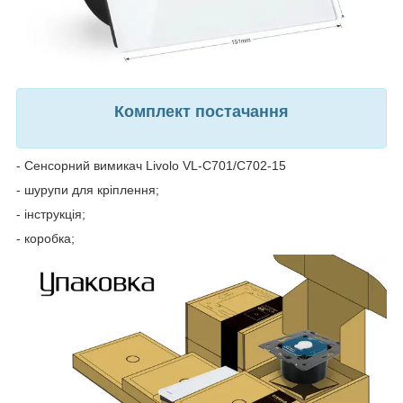
Комплект постачання
- Сенсорний вимикач Livolo VL-C701/C702-15
- шурупи для кріплення;
- інструкція;
- коробка;