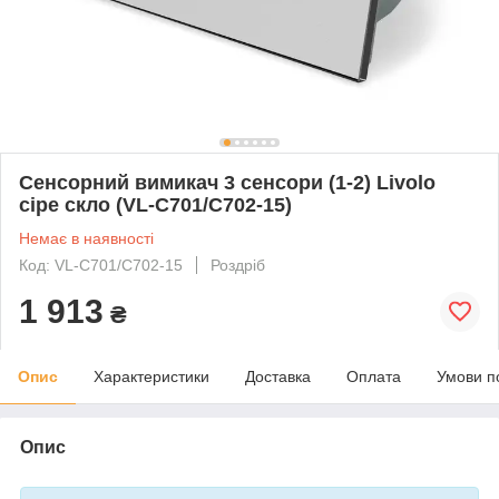
Сенсорний вимикач 3 сенсори (1-2) Livolo
сіре скло (VL-C701/C702-15)
Немає в наявності
Код: VL-C701/C702-15
Роздріб
1 913
₴
Опис
Характеристики
Доставка
Оплата
Умови п
Опис