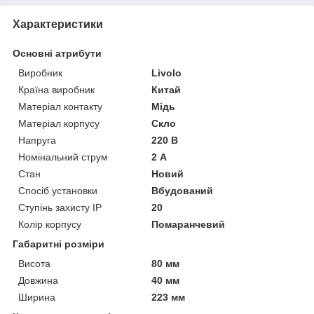
Характеристики
Основні атрибути
Виробник
Livolo
Країна виробник
Китай
Матеріал контакту
Мідь
Матеріал корпусу
Скло
Напруга
220 В
Номінальний струм
2 А
Стан
Новий
Спосіб установки
Вбудований
Ступінь захисту IP
20
Колір корпусу
Помаранчевий
Габаритні розміри
Висота
80 мм
Довжина
40 мм
Ширина
223 мм