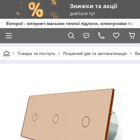
Evropol - інтернет-магазин теплої підлоги, електроніки та т
Товари та послуги
Розумний дім та автоматизація
Ви