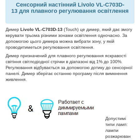
Сенсорний настінний Livolo VL-C703D-
13
для плавного регулювання освітлення
Димер
Livolo VL-C703D-13
(Touch) це димер, який дає змогу
керувати трьома різними зонами освітлення одночасно. За
допомогою цього димера можна вибрати зону, у якій
проводитиметься регулювання освітлення.
Димер призначений для плавного регулювання яскравості
світіння світлодіодної стрічки в діапазоні від 1% до 100%.
Регулювання відбувається за допомогою дотику до сенсорної
панелі. Димер зберігає останню програму після вимкнення
живлення.
Допустимі
типи ламп:
лампи
розжарюван