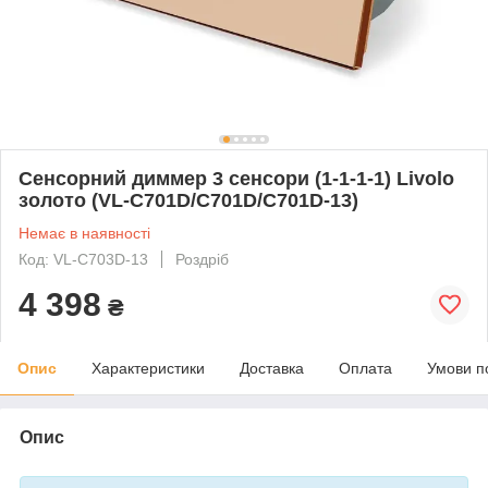
Сенсорний диммер 3 сенсори (1-1-1-1) Livolo
золото (VL-C701D/C701D/C701D-13)
Немає в наявності
Код: VL-C703D-13
Роздріб
4 398
₴
Опис
Характеристики
Доставка
Оплата
Умови п
Опис