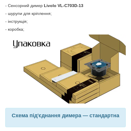
- Сенсорний димер
Livolo VL-C703D-13
- шурупи для кріплення;
- інструкція;
- коробка;
Схема під'єднання димера — стандартна