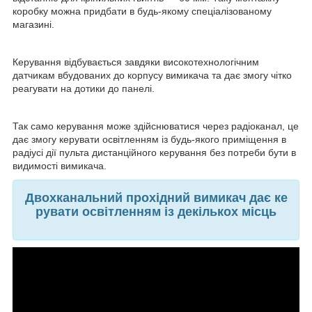
коробку можна придбати в будь-якому спеціалізованому
магазині.
Керування відбувається завдяки високотехнологічним
датчикам вбудованих до корпусу вимикача та дає змогу чітко
реагувати на дотики до панелі.
Так само керування може здійснюватися через радіоканал, це
дає змогу керувати освітленням із будь-якого приміщення в
радіусі дії пульта дистанційного керування без потреби бути в
видимості вимикача.
Двохканальний прохідний вимикач дає ке
рувати освітленням із декількох місць