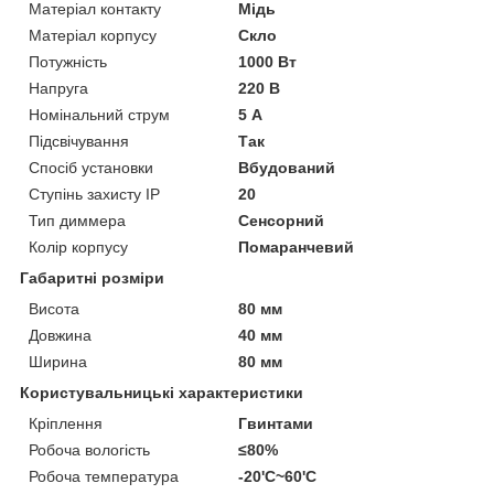
Матеріал контакту
Мідь
Матеріал корпусу
Скло
Потужність
1000 Вт
Напруга
220 В
Номінальний струм
5 А
Підсвічування
Так
Спосіб установки
Вбудований
Ступінь захисту IP
20
Тип диммера
Сенсорний
Колір корпусу
Помаранчевий
Габаритні розміри
Висота
80 мм
Довжина
40 мм
Ширина
80 мм
Користувальницькі характеристики
Кріплення
Гвинтами
Робоча вологість
≤80%
Робоча температура
-20'C~60'C