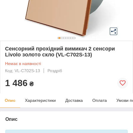
Сенсорний прохідний вимикач 2 сенсори
Livolo золото скло (VL-C702S-13)
Немає в наявності
Код: VL-C702S-13
Роздріб
1 486
₴
Опис
Характеристики
Доставка
Оплата
Умови п
Опис