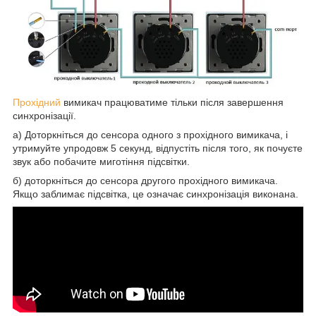
Прохідний
вимикач працюватиме тільки після завершення
синхронізації.
а) Доторкніться до сенсора одного з прохідного вимикача, і
утримуйте упродовж 5 секунд, відпустіть після того, як почуєте
звук або побачите миготіння підсвітки.
б) доторкніться до сенсора другого прохідного вимикача.
Якщо заблимає підсвітка, це означає синхронізація виконана.