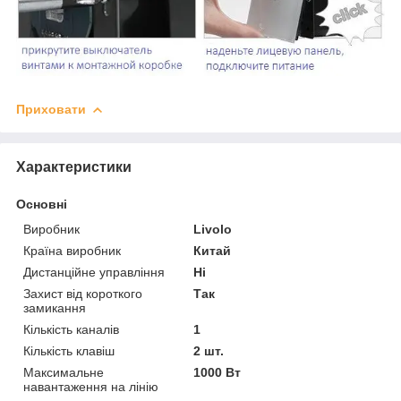
Приховати
Характеристики
Основні
Виробник
Livolo
Країна виробник
Китай
Дистанційне управління
Ні
Захист від короткого
Так
замикання
Кількість каналів
1
Кількість клавіш
2 шт.
Максимальне
1000 Вт
навантаження на лінію