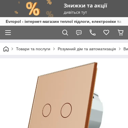
Evropol - інтернет-магазин теплої підлоги, електроніки та т
Товари та послуги
Розумний дім та автоматизація
Ви