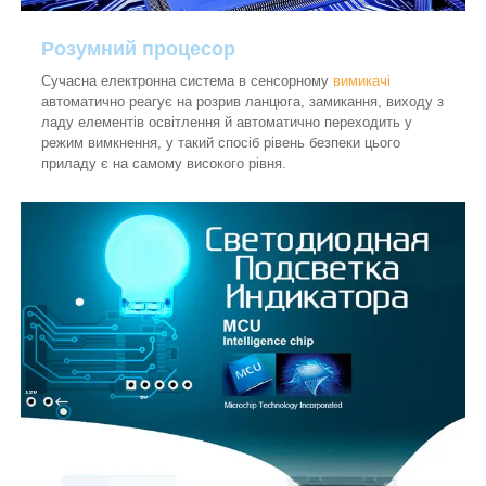
Розумний процесор
Сучасна електронна система в сенсорному
вимикачі
автоматично реагує на розрив ланцюга, замикання, виходу з
ладу елементів освітлення й автоматично переходить у
режим вимкнення, у такий спосіб рівень безпеки цього
приладу є на самому високого рівня.