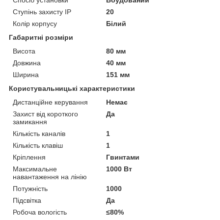
Ступінь захисту IP
20
Колір корпусу
Білий
Габаритні розміри
Висота
80 мм
Довжина
40 мм
Ширина
151 мм
Користувальницькі характеристики
Дистанційне керування
Немає
Захист від короткого
Да
замикання
Кількість каналів
1
Кількість клавіш
1
Кріплення
Гвинтами
Максимальне
1000 Вт
навантаження на лінію
Потужність
1000
Підсвітка
Да
Робоча вологість
≤80%