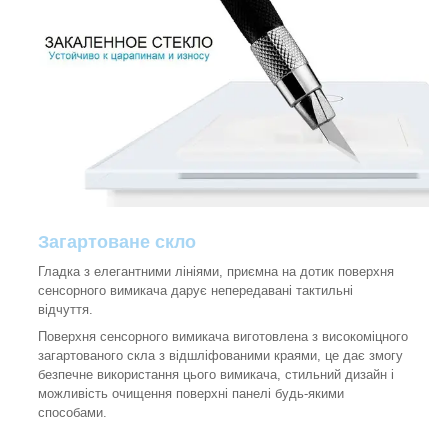
Загартоване скло
Гладка з елегантними лініями, приємна на дотик поверхня
сенсорного вимикача дарує непередавані тактильні
відчуття.
Поверхня сенсорного вимикача виготовлена з високоміцного
загартованого скла з відшліфованими краями, це дає змогу
безпечне використання цього вимикача, стильний дизайн і
можливість очищення поверхні панелі будь-якими
способами.