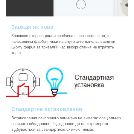
Завжди як нова
Зовнішня сторона рамки зроблена з прозорого скла, з
нанесенням фарби тільки на внутрішню панель. Завдяки
цьому фарба за тривалий час використання не втратить
колір.
Стандартне встановлення
Встановлення сенсорного вимикача не вимагає спеціальних
навичок і обладнання. Під'єднання до електромережі
відбувається за стандартною схемою, немає