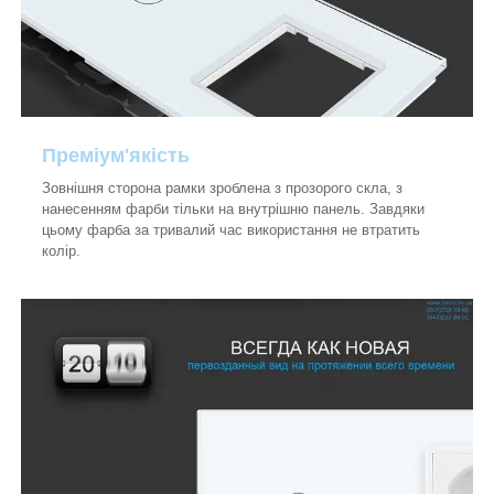
Преміум'якість
Зовнішня сторона рамки зроблена з прозорого скла, з
нанесенням фарби тільки на внутрішню панель. Завдяки
цьому фарба за тривалий час використання не втратить
колір.