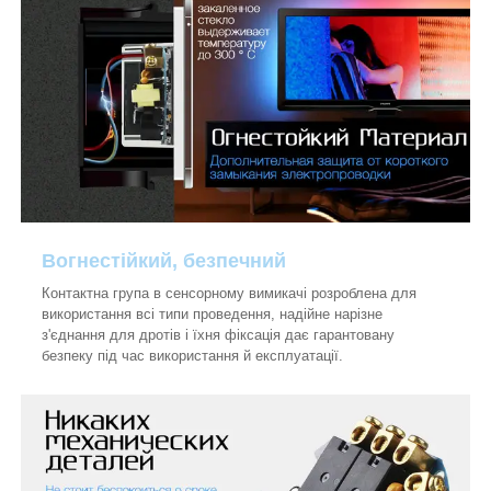
Вогнестійкий, безпечний
Контактна група в сенсорному вимикачі розроблена для
використання всі типи проведення, надійне нарізне
з'єднання для дротів і їхня фіксація дає гарантовану
безпеку під час використання й експлуатації.