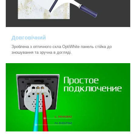
Довговічний
Зроблена з оптичного скла OptiWhite панель стійка до
зношування та зручна в догляді.