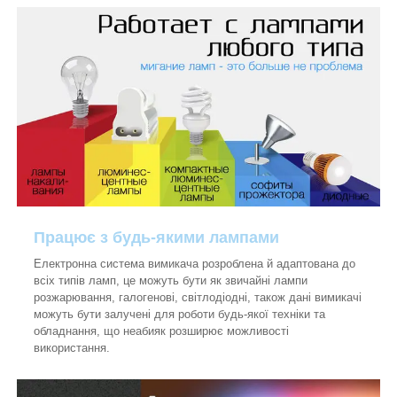
Працює з будь-якими лампами
Електронна система вимикача розроблена й адаптована до
всіх типів ламп, це можуть бути як звичайні лампи
розжарювання, галогенові, світлодіодні, також дані вимикачі
можуть бути залучені для роботи будь-якої техніки та
обладнання, що неабияк розширює можливості
використання.