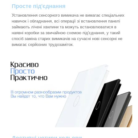
Просте під'єднання
Установлення сенсорного вимикача не вимагає спеціальних
навичок і обладнання, всі операції зі встановлення панелі
займають лічені хвилини та можуть встановлюватися в
наявні коробки за звичайною схемою під'єднання, у такий
спосіб заміна старих вимикачів на сучасні нові сенсорні не
вимагає серйозних трудозаміток.
Доступні чотири кольори