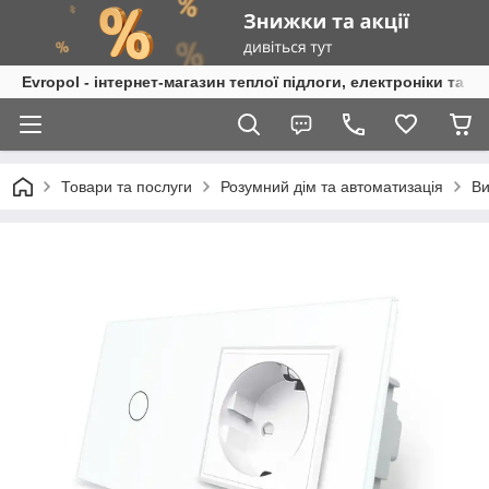
Evropol - інтернет-магазин теплої підлоги, електроніки та т
Товари та послуги
Розумний дім та автоматизація
Ви