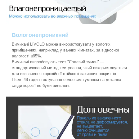
Вологонепроникний
Вимикачі LIVOLO можна використовувати у вологих
приміщеннях, наприклад у ванних кімнатах, за відносної
вологості ≤95%.
Вимикачі випробовують тест "Солевий туман" —
стандартизований метод тестування, який використовується
для визначення корозійної стійкості захисних покриттів.
Після 48 годин тестування сольовим туманом на деталях
сліди корозії не були виявлені.