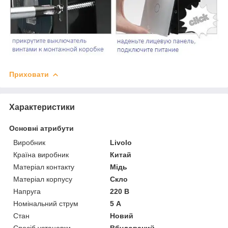
Приховати
Характеристики
Основні атрибути
Виробник
Livolo
Країна виробник
Китай
Матеріал контакту
Мідь
Матеріал корпусу
Скло
Напруга
220 В
Номінальний струм
5 А
Стан
Новий
Спосіб установки
Вбудований