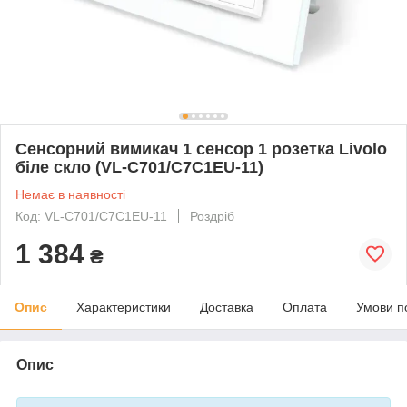
Сенсорний вимикач 1 сенсор 1 розетка Livolo
біле скло (VL-C701/C7C1EU-11)
Немає в наявності
Код: VL-C701/C7C1EU-11
Роздріб
1 384
₴
Опис
Характеристики
Доставка
Оплата
Умови п
Опис