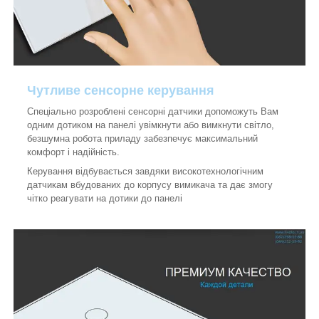
Чутливе сенсорне керування
Спеціально розроблені сенсорні датчики допоможуть Вам
одним дотиком на панелі увімкнути або вимкнути світло,
безшумна робота приладу забезпечує максимальний
комфорт і надійність.
Керування відбувається завдяки високотехнологічним
датчикам вбудованих до корпусу вимикача та дає змогу
чітко реагувати на дотики до панелі