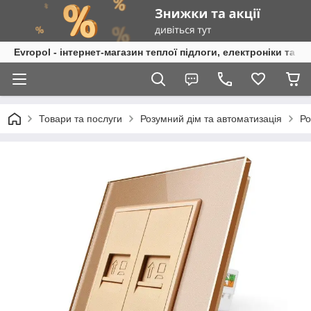
Evropol - інтернет-магазин теплої підлоги, електроніки та т
Товари та послуги
Розумний дім та автоматизація
Ро