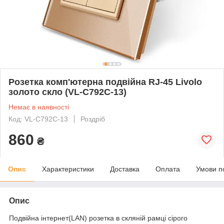
Розетка комп'ютерна подвійна RJ-45 Livolo
золото скло (VL-C792C-13)
Немає в наявності
Код: VL-C792C-13
Роздріб
860
₴
Опис
Характеристики
Доставка
Оплата
Умови п
Опис
Подвійна інтернет(LAN) розетка в скляній рамці сірого