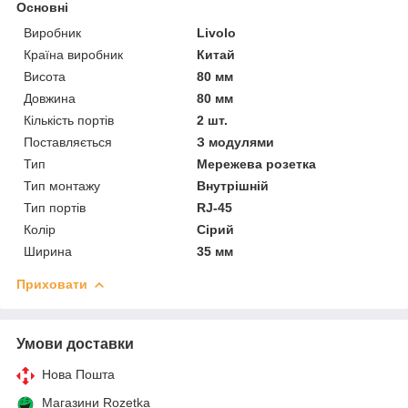
Основні
Виробник
Livolo
Країна виробник
Китай
Висота
80 мм
Довжина
80 мм
Кількість портів
2 шт.
Поставляється
З модулями
Тип
Мережева розетка
Тип монтажу
Внутрішній
Тип портів
RJ-45
Колір
Сірий
Ширина
35 мм
Приховати
Умови доставки
Нова Пошта
Магазини Rozetka