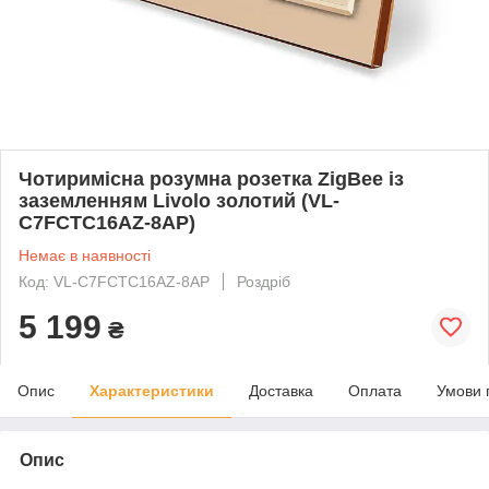
Чотиримісна розумна розетка ZigBee із
заземленням Livolo золотий (VL-
C7FCTC16AZ-8AP)
Немає в наявності
Код: VL-C7FCTC16AZ-8AP
Роздріб
5 199
₴
Опис
Характеристики
Доставка
Оплата
Умови 
Опис