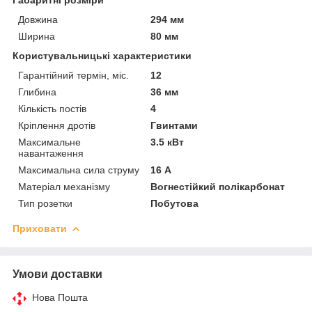
Довжина
294 мм
Ширина
80 мм
Користувальницькі характеристики
Гарантійний термін, міс.
12
Глибина
36 мм
Кількість постів
4
Кріплення дротів
Гвинтами
Максимальне
3.5 кВт
навантаження
Максимальна сила струму
16 А
Матеріал механізму
Вогнестійкий полікарбонат
Тип розетки
Побутова
Приховати
Умови доставки
Нова Пошта