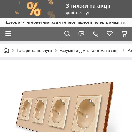
Evropol - інтернет-магазин теплої підлоги, електроніки та т
Товари та послуги
Розумний дім та автоматизація
Ро