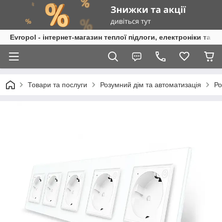
Evropol - інтернет-магазин теплої підлоги, електроніки та т
Товари та послуги
Розумний дім та автоматизація
Ро