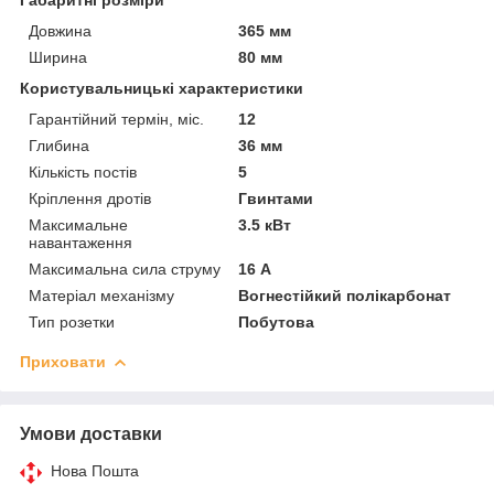
Довжина
365 мм
Ширина
80 мм
Користувальницькі характеристики
Гарантійний термін, міс.
12
Глибина
36 мм
Кількість постів
5
Кріплення дротів
Гвинтами
Максимальне
3.5 кВт
навантаження
Максимальна сила струму
16 А
Матеріал механізму
Вогнестійкий полікарбонат
Тип розетки
Побутова
Приховати
Умови доставки
Нова Пошта