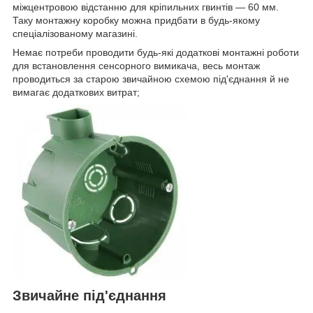
міжцентровою відстанню для кріпильних гвинтів — 60 мм.
Таку монтажну коробку можна придбати в будь-якому
спеціалізованому магазині.
Немає потреби проводити будь-які додаткові монтажні роботи
для встановлення сенсорного вимикача, весь монтаж
проводиться за старою звичайною схемою під'єднання й не
вимагає додаткових витрат;
Звичайне під'єднання