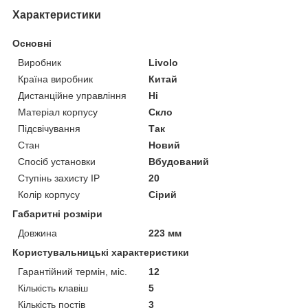
Характеристики
Основні
Виробник
Livolo
Країна виробник
Китай
Дистанційне управління
Ні
Матеріал корпусу
Скло
Підсвічування
Так
Стан
Новий
Спосіб установки
Вбудований
Ступінь захисту IP
20
Колір корпусу
Сірий
Габаритні розміри
Довжина
223 мм
Користувальницькі характеристики
Гарантійний термін, міс.
12
Кількість клавіш
5
Кількість постів
3