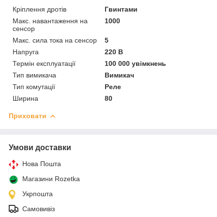
Кріплення дротів
Гвинтами
Макс. навантаження на
1000
сенсор
Макс. сила тока на сенсор
5
Напруга
220 В
Термін експлуатації
100 000 увімкнень
Тип вимикача
Вимикач
Тип комутації
Реле
Ширина
80
Приховати
Умови доставки
Нова Пошта
Магазини Rozetka
Укрпошта
Самовивіз