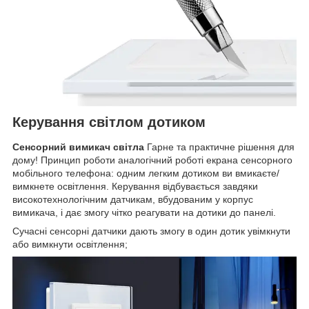
Керування світлом дотиком
Сенсорний вимикач світла
Гарне та практичне рішення для
дому! Принцип роботи аналогічний роботі екрана сенсорного
мобільного телефона: одним легким дотиком ви вмикаєте/
вимкнете освітлення. Керування відбувається завдяки
високотехнологічним датчикам, вбудованим у корпус
вимикача, і дає змогу чітко реагувати на дотики до панелі.
Сучасні сенсорні датчики дають змогу в один дотик увімкнути
або вимкнути освітлення;