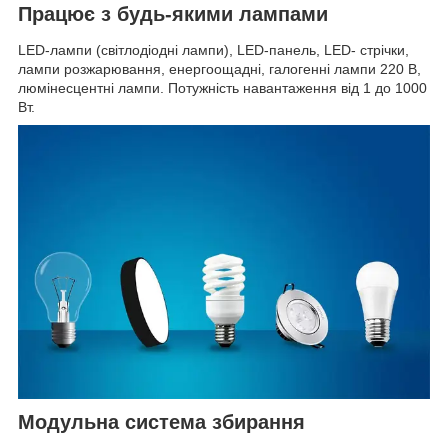
Працює з будь-якими лампами
LED-лампи (світлодіодні лампи), LED-панель, LED- стрічки,
лампи розжарювання, енергоощадні, галогенні лампи 220 В,
люмінесцентні лампи. Потужність навантаження від 1 до 1000
Вт.
Модульна система збирання