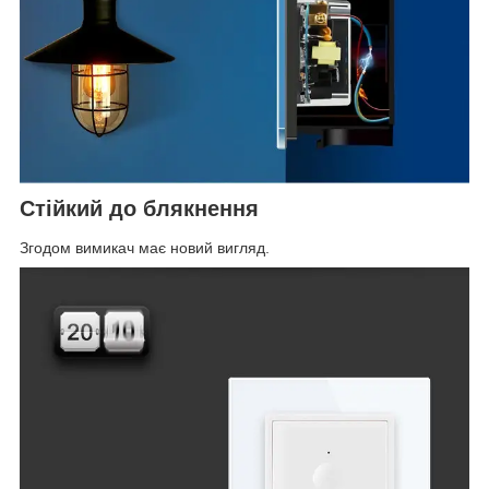
Стійкий до блякнення
Згодом вимикач має новий вигляд.