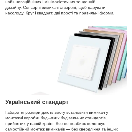
найінноваційніших і мінімалістичних тенденцій
дизайну. Сенсорні вимикачі створені, щоб дарувати
насолоду. Круг і квадрат: дві прості та правильні форми.
Український стандарт
Габаритні розміри дають змогу встановити вимикач у
монтажні коробки будь-яких будівельних стандартів,
прийнятих у нашій країні. Все це неабияк полегшує
самостійний монтаж вимикачів — без свердління та інших