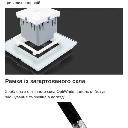
тривалих операцій.
Рамка із загартованого скла
Зроблена з оптичного скла OptiWhite панель стійка до
зношування та зручна в догляді.