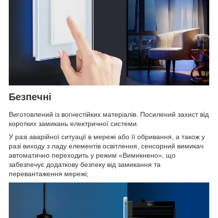
Безпечні
Виготовлений із вогнестійких матеріалів. Посилений захист від
коротких замикань електричної системи.
У разі аварійної ситуації в мережі або її обривання, а також у
разі виходу з ладу елементів освітлення, сенсорний вимикач
автоматично переходить у режим «Вимикнено», що
забезпечує додаткову безпеку від замикання та
перевантаження мережі;