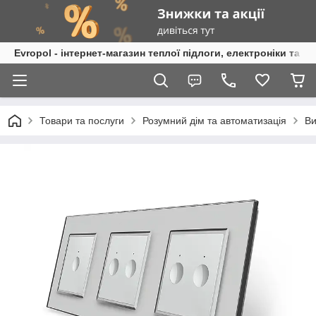
Evropol - інтернет-магазин теплої підлоги, електроніки та т
Товари та послуги
Розумний дім та автоматизація
Ви