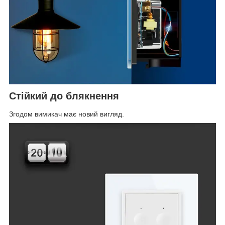
Стійкий до блякнення
Згодом вимикач має новий вигляд.