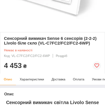
Сенсорний вимикач Sense 6 сенсорів (2-2-2)
Livolo біле скло (VL-C7FC2/FC2/FC2-6WP)
Немає в наявності
Код: VL-C7FC2/FC2/FC2-6WP
Роздріб
4 453
₴
Опис
Характеристики
Доставка
Оплата
Умови п
Опис
Сенсорний вимикач світла Livolo Sense