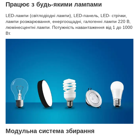
Працює з будь-якими лампами
LED-лампи (світлодіодні лампи), LED-панель, LED- стрічки,
лампи розжарювання, енергоощадні, галогенні лампи 220 В,
люмінесцентні лампи. Потужність навантаження від 1 до 1000
Вт.
Модульна система збирання