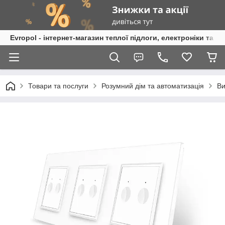
Evropol - інтернет-магазин теплої підлоги, електроніки та т
Товари та послуги
Розумний дім та автоматизація
Ви