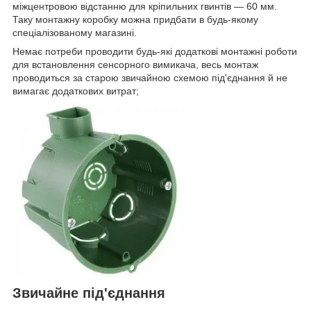
міжцентровою відстанню для кріпильних гвинтів — 60 мм.
Таку монтажну коробку можна придбати в будь-якому
спеціалізованому магазині.
Немає потреби проводити будь-які додаткові монтажні роботи
для встановлення сенсорного вимикача, весь монтаж
проводиться за старою звичайною схемою під'єднання й не
вимагає додаткових витрат;
Звичайне під'єднання