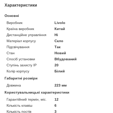
Характеристики
Основні
Виробник
Livolo
Країна виробник
Китай
Дистанційне управління
Ні
Матеріал корпусу
Скло
Підсвічування
Так
Стан
Новий
Спосіб установки
Вбудований
Ступінь захисту IP
20
Колір корпусу
Білий
Габаритні розміри
Довжина
223 мм
Користувальницькі характеристики
Гарантійний термін, міс.
12
Кількість клавіш
6
Кількість постів
3