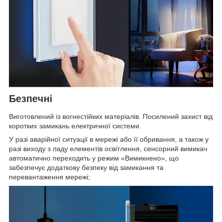
Безпечні
Виготовлений із вогнестійких матеріалів. Посилений захист від
коротких замикань електричної системи.
У разі аварійної ситуації в мережі або її обривання, а також у
разі виходу з ладу елементів освітлення, сенсорний вимикач
автоматично переходить у режим «Вимикнено», що
забезпечує додаткову безпеку від замикання та
перевантаження мережі;