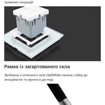
тривалих операцій.
Рамка із загартованого скла
Зроблена з оптичного скла OptiWhite панель стійка до
зношування та зручна в догляді.