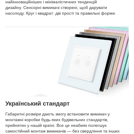
найінноваційніших і мінімалістичних тенденцій
дизайну. Сенсорні вимикачі створені, щоб дарувати
насолоду. Круг і квадрат: дві прості та правильні форми.
Український стандарт
Габаритні розміри дають змогу встановити вимикач у
монтажні коробки будь-яких будівельних стандартів,
прийнятих у нашій країні. Все це неабияк полегшує
самостійний монтаж вимикачів — без свердління та інших