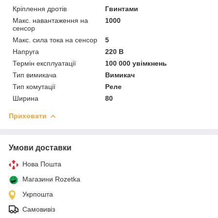
Кріплення дротів
Гвинтами
Макс. навантаження на
1000
сенсор
Макс. сила тока на сенсор
5
Напруга
220 В
Термін експлуатації
100 000 увімкнень
Тип вимикача
Вимикач
Тип комутації
Реле
Ширина
80
Приховати
Умови доставки
Нова Пошта
Магазини Rozetka
Укрпошта
Самовивіз