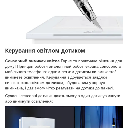
Керування світлом дотиком
Сенсорний вимикач світла
Гарне та практичне рішення для
дому! Принцип роботи аналогічний роботі екрана сенсорного
мобільного телефона: одним легким дотиком ви вмикаєте/
вимкнете освітлення. Керування відбувається завдяки
високотехнологічним датчикам, вбудованим у корпус
вимикача, і дає змогу чітко реагувати на дотики до панелі.
Сучасні сенсорні датчики дають змогу в один дотик увімкнути
або вимкнути освітлення;