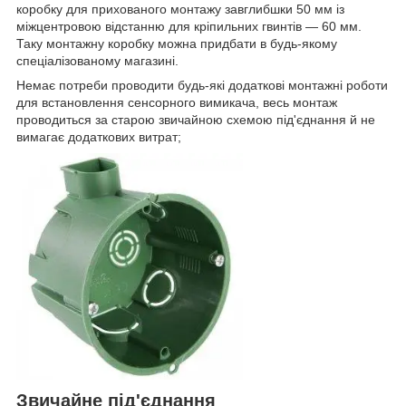
коробку для прихованого монтажу завглибшки 50 мм із
міжцентровою відстанню для кріпильних гвинтів — 60 мм.
Таку монтажну коробку можна придбати в будь-якому
спеціалізованому магазині.
Немає потреби проводити будь-які додаткові монтажні роботи
для встановлення сенсорного вимикача, весь монтаж
проводиться за старою звичайною схемою під'єднання й не
вимагає додаткових витрат;
Звичайне під'єднання