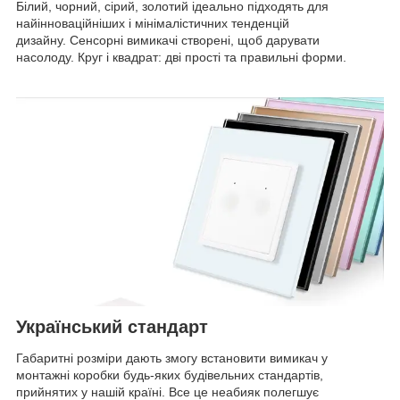
Білий, чорний, сірий, золотий ідеально підходять для
найінноваційніших і мінімалістичних тенденцій
дизайну. Сенсорні вимикачі створені, щоб дарувати
насолоду. Круг і квадрат: дві прості та правильні форми.
Український стандарт
Габаритні розміри дають змогу встановити вимикач у
монтажні коробки будь-яких будівельних стандартів,
прийнятих у нашій країні. Все це неабияк полегшує