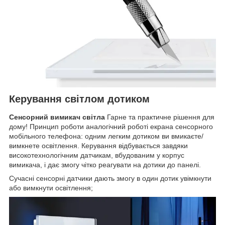
Керування світлом дотиком
Сенсорний вимикач світла
Гарне та практичне рішення для
дому! Принцип роботи аналогічний роботі екрана сенсорного
мобільного телефона: одним легким дотиком ви вмикаєте/
вимкнете освітлення. Керування відбувається завдяки
високотехнологічним датчикам, вбудованим у корпус
вимикача, і дає змогу чітко реагувати на дотики до панелі.
Сучасні сенсорні датчики дають змогу в один дотик увімкнути
або вимкнути освітлення;