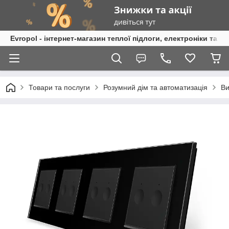
Evropol - інтернет-магазин теплої підлоги, електроніки та т
Товари та послуги
Розумний дім та автоматизація
Ви