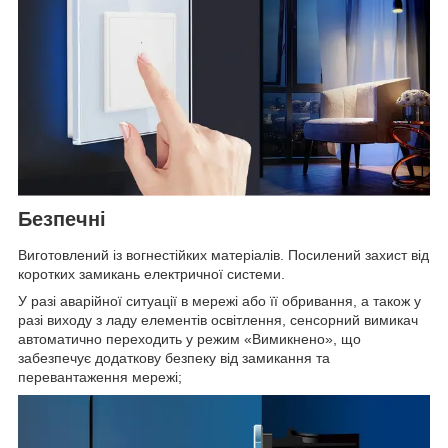
Безпечні
Виготовлений із вогнестійких матеріалів. Посилений захист від
коротких замикань електричної системи.
У разі аварійної ситуації в мережі або її обривання, а також у
разі виходу з ладу елементів освітлення, сенсорний вимикач
автоматично переходить у режим «Вимикнено», що
забезпечує додаткову безпеку від замикання та
перевантаження мережі;