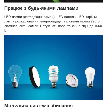
Працює з будь-якими лампами
LED-лампи (світлодіодні лампи), LED-панель, LED- стрічки,
лампи розжарювання, енергоощадні, галогенні лампи 220 В,
люмінесцентні лампи. Потужність навантаження від 1 до 1000
Вт.
Модульна система збирання