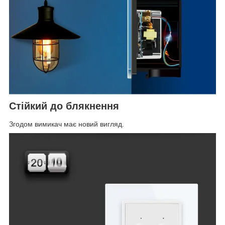
Стійкий до блякнення
Згодом вимикач має новий вигляд.