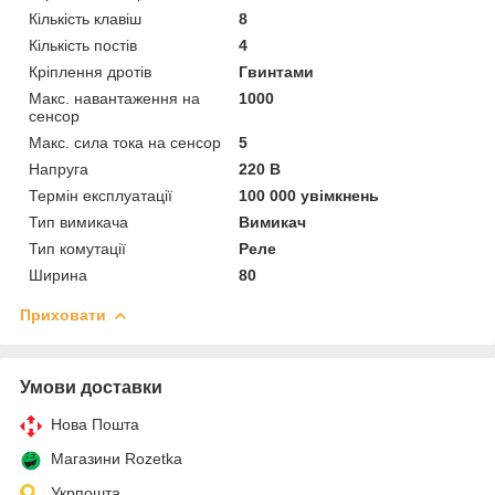
Кількість клавіш
8
Кількість постів
4
Кріплення дротів
Гвинтами
Макс. навантаження на
1000
сенсор
Макс. сила тока на сенсор
5
Напруга
220 В
Термін експлуатації
100 000 увімкнень
Тип вимикача
Вимикач
Тип комутації
Реле
Ширина
80
Приховати
Умови доставки
Нова Пошта
Магазини Rozetka
Укрпошта