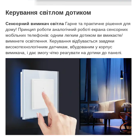
Керування світлом дотиком
Сенсорний вимикач світла
Гарне та практичне рішення для
дому! Принцип роботи аналогічний роботі екрана сенсорних
мобільних телефонів: одним легким дотиком ви вмикаєте/
вимкнете освітлення. Керування відбувається завдяки
високотехнологічним датчикам, вбудованим у корпус
вимикача, і дає змогу чітко реагувати на дотики до панелі.