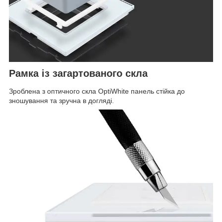
Рамка із загартованого скла
Зроблена з оптичного скла OptiWhite панель стійка до
зношування та зручна в догляді.