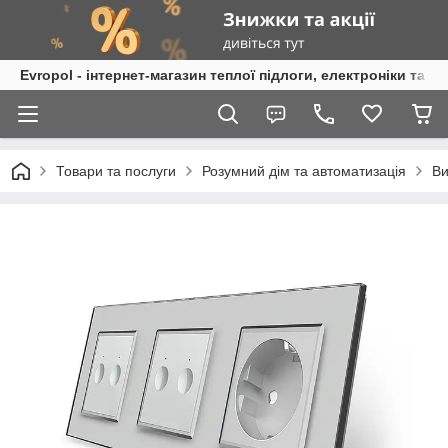
Evropol - інтернет-магазин теплої підлоги, електроніки та т
Товари та послуги
Розумний дім та автоматизація
Ви