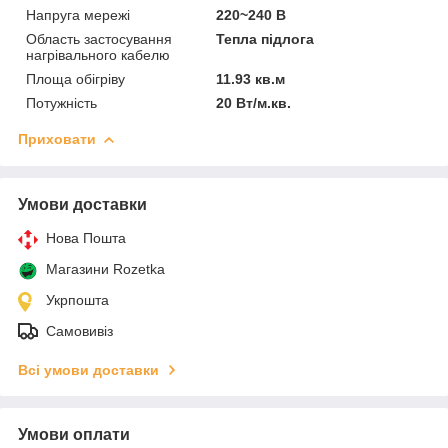
Напруга мережі
220~240 В
Область застосування
Тепла підлога
нагрівального кабелю
Площа обігріву
11.93 кв.м
Потужність
20 Вт/м.кв.
Приховати
Умови доставки
Нова Пошта
Магазини Rozetka
Укрпошта
Самовивіз
Всі умови доставки
Умови оплати