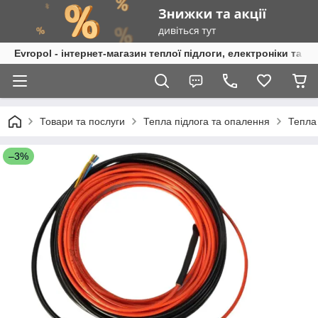
Evropol - інтернет-магазин теплої підлоги, електроніки та т
Товари та послуги
Тепла підлога та опалення
Тепла
–3%