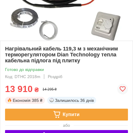
Нагрівальний кабель 119,3 м з механічним
терморегулятором Dian Technology тепла
кабельна підлога під плитку
Готово до відправки
Код: DTHC 2018m
Роздріб
13 910
₴
14 295 ₴
Економія
385 ₴
Залишилось
36 днів
Купити
або