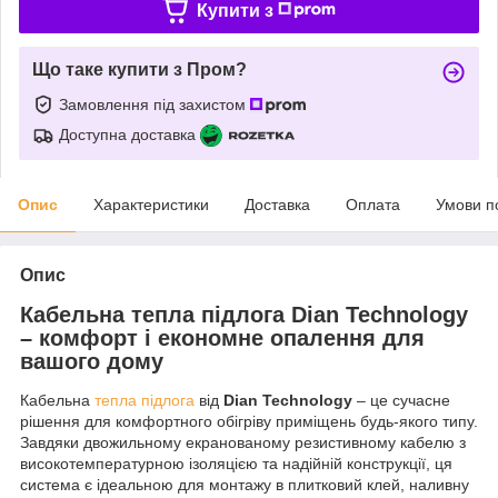
Купити з
Що таке купити з Пром?
Замовлення під захистом
Доступна доставка
Опис
Характеристики
Доставка
Оплата
Умови п
Опис
Кабельна тепла підлога Dian Technology
– комфорт і економне опалення для
вашого дому
Кабельна
тепла підлога
від
Dian Technology
– це сучасне
рішення для комфортного обігріву приміщень будь-якого типу.
Завдяки двожильному екранованому резистивному кабелю з
високотемпературною ізоляцією та надійній конструкції, ця
система є ідеальною для монтажу в плитковий клей, наливну