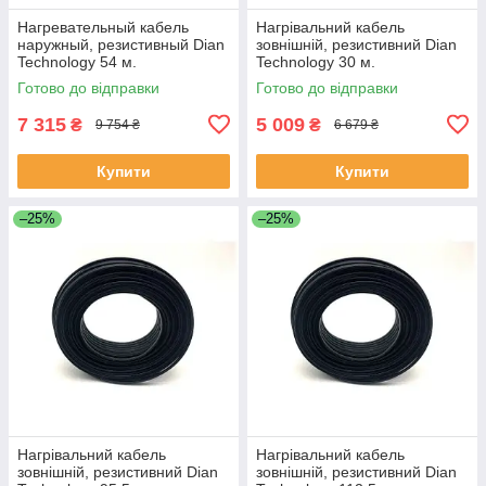
Нагревательный кабель
Нагрівальний кабель
наружный, резистивный Dian
зовнішній, резистивний Dian
Technology 54 м.
Technology 30 м.
Готово до відправки
Готово до відправки
7 315
5 009
₴
₴
9 754 ₴
6 679 ₴
Купити
Купити
–25%
–25%
Нагрівальний кабель
Нагрівальний кабель
зовнішній, резистивний Dian
зовнішній, резистивний Dian