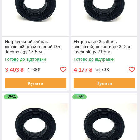
Нагрівальний кабель
Нагрівальний кабель
зовнішній, резистивний Dian
зовнішній, резистивний Dian
Technology 15.5 м.
Technology 21.5 м.
Готово до відправки
Готово до відправки
3 403
4 177
₴
₴
4 538 ₴
5 570 ₴
Купити
Купити
–25%
–25%