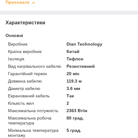
Приховати
Характеристики
Основні
Виробник
Dian Technology
Країна виробник
Китай
Ізоляція
Тефлон
Вид нагрівального кабелю
Резистивний
Гарантійний термін
20 міс
Довжина кабелю
119.3 м
Діаметр кабелю
3.6 мм
Екранований кабель
Так
Кількість жил
2
Максимальна потужність
2363 Вт/м
Максимальна робоча
80 град.
температура
Мінімальна температура
5 град.
монтажу