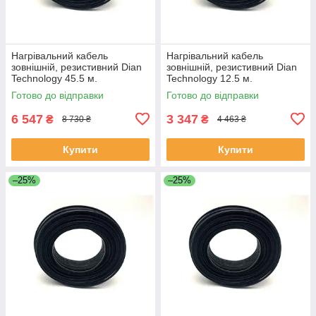
Нагрівальний кабель
Нагрівальний кабель
зовнішній, резистивний Dian
зовнішній, резистивний Dian
Technology 45.5 м.
Technology 12.5 м.
Готово до відправки
Готово до відправки
6 547
3 347
₴
₴
8 730 ₴
4 463 ₴
Купити
Купити
–25%
–25%