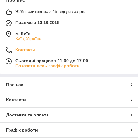
91% позитивних з 45 відгуків за рік
Працює з 13.10.2018
м. Київ
Київ, Україна
Контакти
Сьогодні працює з 11:00 до 17:00
Показати весь графік роботи
Про нас
Контакти
Доставка та оплата
Графік роботи