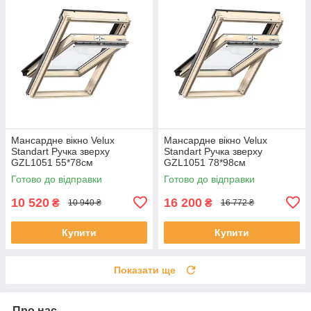
Мансардне вікно Velux
Мансардне вікно Velux
Standart Ручка зверху
Standart Ручка зверху
GZL1051 55*78см
GZL1051 78*98см
Готово до відправки
Готово до відправки
10 520
16 200
₴
₴
10 940 ₴
16 772 ₴
Купити
Купити
Показати ще
Про нас