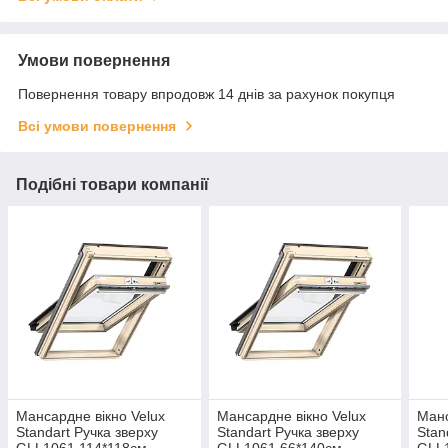
Умови повернення
Повернення товару впродовж 14 днів за рахунок покупця
Всі умови повернення
Подібні товари компанії
Мансардне вікно Velux
Мансардне вікно Velux
Манс
Standart Ручка зверху
Standart Ручка зверху
Stan
GLL1061 114*118см
GLL1061 66*140см
GLL