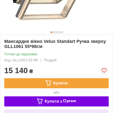
Мансардне вікно Velux Standart Ручка зверху
GLL1061 55*98см
Готово до відправки
Код: GLL1061-55-98
Роздріб
15 140
₴
Купити
або
Купити з