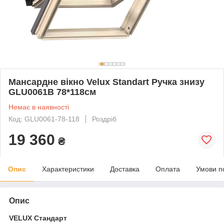
Мансардне вікно Velux Standart Ручка знизу
GLU0061B 78*118см
Немає в наявності
Код: GLU0061-78-118
Роздріб
19 360
₴
Опис
Характеристики
Доставка
Оплата
Умови п
Опис
VELUX Стандарт