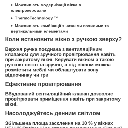
Можливість модернізації вікна в
електрокероване
ThermoTechnology ™
Можливість комбінації з нижніми похилими та
вертикальними елементами
Коли встановити вікно з ручкою зверху?
Верхня ручка поєднана з вентиляційним
клапаном для зручного провітрювання навіть
при закритому вікні. Керувати вікном з такою
ручкою легко та зручно, а під вікном можна
розмістити меблі чи облаштувати зону
відпочинку чи гри
Ефективне провітрювання
Вбудований вентиляційний клапан дозволяє
провітрювати приміщення навіть при закритому
вікні.
Насолоджуйтесь денним світлом
Збільшена площа засклення на 10 % у вікнах