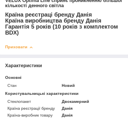
VELUX Optima Line сприяє проникненню більшої
кількості денного світла
Країна реєстраці бренду Данія
Країна виробництва бренду Данія
Гарантія 5 років (10 років з комплектом
BDX)
Приховати
Характеристики
Основні
Стан
Новий
Користувальницькі характеристики
Стеклопакет
Двокамерний
Країна реєстрації бренду
Данія
Країна-виробник товару
Данія