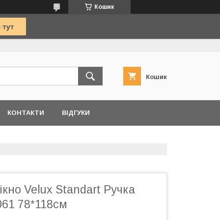
Кошик
Кошик
КОНТАКТИ
ВІДГУКИ
кно Velux Standart Ручка
061 78*118см