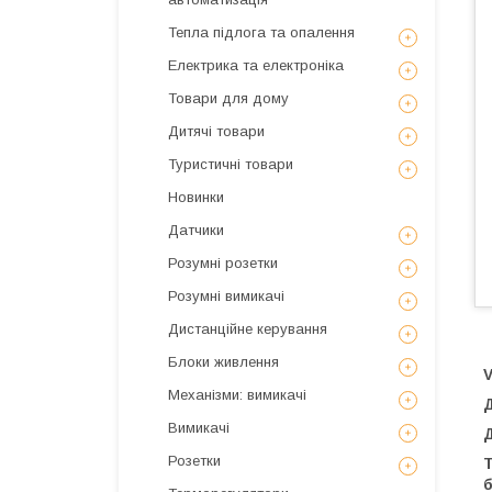
Тепла підлога та опалення
Електрика та електроніка
Товари для дому
Дитячі товари
Туристичні товари
Новинки
Датчики
Розумні розетки
Розумні вимикачі
Дистанційне керування
Блоки живлення
Механізми: вимикачі
Д
Вимикачі
Д
Розетки