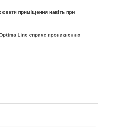
рювати приміщення навіть при
Optima Line сприяє проникненню