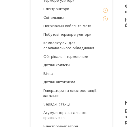
Терморегулятори
Електроштори
Світильники
Нагрівальні кабелі та мати
Побутові терморегулятори
Комплектуючі для
опалювального обладнання
Обігрівальні термоплівки
Дитячі коляски
Вікна
Дитячі автокрісла
Генератори та електростанції,
загальне
Зарядні станції
Акумулятори загального
призначення
Електрогенератори