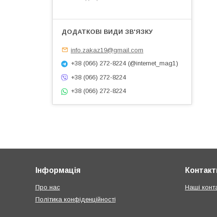
info.zakaz19@gmail.com
+38 (066) 272-8224 (@internet_mag1)
+38 (066) 272-8224
+38 (066) 272-8224
Інформація
Контакт
Про нас
Наші конт
Політика конфіденційності