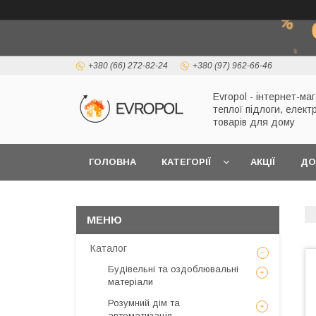
+380 (66) 272-82-24
+380 (97) 962-66-46
Evropol - інтернет-ма
теплої підлоги, елект
товарів для дому
ГОЛОВНА
КАТЕГОРІЇ
АКЦІЇ
ДО
Каталог
Будівельні та оздоблювальні
матеріали
Розумний дім та
автоматизація