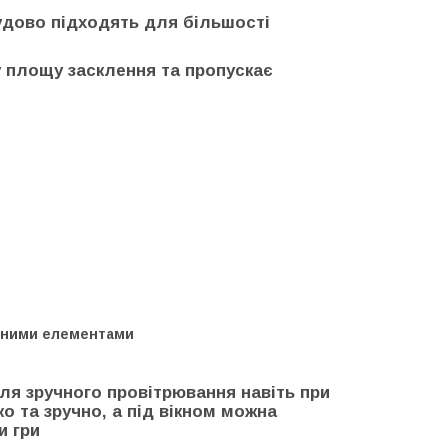
чудово підходять для більшості
 площу засклення та пропускає
льними елементами
ля зручного провітрювання навіть при
ко та зручно, а під вікном можна
и гри