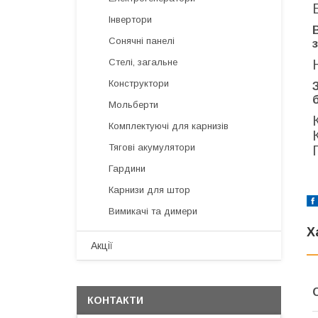
Інвертори
Сонячні панелі
Стелі, загальне
Конструктори
Мольберти
Комплектуючі для карнизів
Тягові акумулятори
Гардини
Карнизи для штор
Вимикачі та димери
Х
Акції
КОНТАКТИ