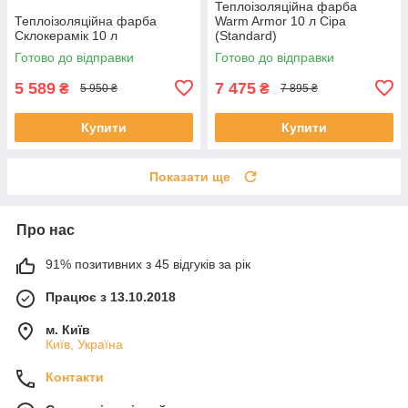
Теплоізоляційна фарба
Теплоізоляційна фарба
Warm Armor 10 л Сіра
Склокерамік 10 л
(Standard)
Готово до відправки
Готово до відправки
5 589
7 475
₴
₴
5 950 ₴
7 895 ₴
Купити
Купити
Показати ще
Про нас
91% позитивних з 45 відгуків за рік
Працює з 13.10.2018
м. Київ
Київ, Україна
Контакти