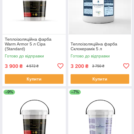
Теплоізоляційна фарба
Warm Armor 5 л Сіра
Теплоізоляційна фарба
(Standard)
Склокерамік 5 л
Готово до відправки
Готово до відправки
3 900
3 200
₴
₴
4 572 ₴
3 750 ₴
Купити
Купити
–9%
–7%