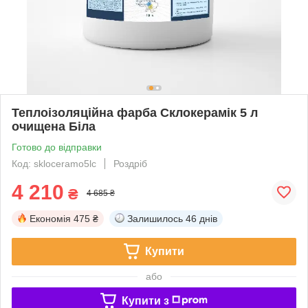
Теплоізоляційна фарба Склокерамік 5 л
очищена Біла
Готово до відправки
Код: skloceramo5lc
Роздріб
4 210
₴
4 685 ₴
Економія
475 ₴
Залишилось
46 днів
Купити
або
Купити з