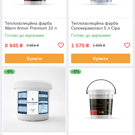
Теплоізоляційна фарба
Теплоізоляційна фарба
Warm Armor Premium 10 л
Склокерамоізол 5 л Сіра
Готово до відправки
Готово до відправки
8 945
1 575
₴
₴
9 854 ₴
1 695 ₴
Купити
Купити
–6%
–5%