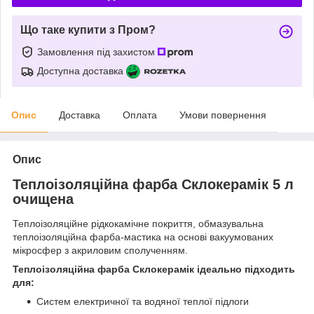
Що таке купити з Пром?
Замовлення під захистом
Доступна доставка
Опис
Доставка
Оплата
Умови повернення
Опис
Теплоізоляційна фарба Склокерамік 5 л
очищена
Теплоізоляційне рідкокамічне покриття, обмазувальна
теплоізоляційна фарба-мастика на основі вакуумованих
мікросфер з акриловим сполученням.
Теплоізоляційна фарба Склокерамік ідеально підходить
для:
Систем електричної та водяної теплої підлоги