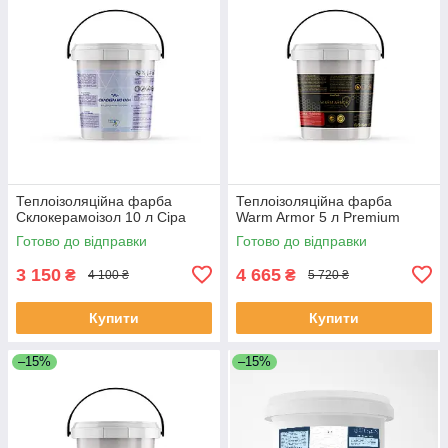
Теплоізоляційна фарба
Теплоізоляційна фарба
Склокерамоізол 10 л Сіра
Warm Armor 5 л Premium
Готово до відправки
Готово до відправки
3 150
4 665
₴
₴
4 100 ₴
5 720 ₴
Купити
Купити
–15%
–15%